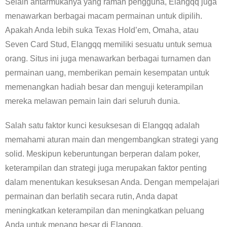
Selain antarmukanya yang ramah pengguna, Elangqq juga
menawarkan berbagai macam permainan untuk dipilih.
Apakah Anda lebih suka Texas Hold’em, Omaha, atau
Seven Card Stud, Elangqq memiliki sesuatu untuk semua
orang. Situs ini juga menawarkan berbagai turnamen dan
permainan uang, memberikan pemain kesempatan untuk
memenangkan hadiah besar dan menguji keterampilan
mereka melawan pemain lain dari seluruh dunia.
Salah satu faktor kunci kesuksesan di Elangqq adalah
memahami aturan main dan mengembangkan strategi yang
solid. Meskipun keberuntungan berperan dalam poker,
keterampilan dan strategi juga merupakan faktor penting
dalam menentukan kesuksesan Anda. Dengan mempelajari
permainan dan berlatih secara rutin, Anda dapat
meningkatkan keterampilan dan meningkatkan peluang
Anda untuk menang besar di Elangqq.