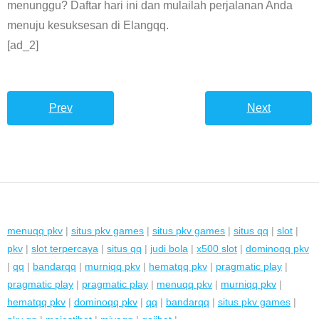
menunggu? Daftar hari ini dan mulailah perjalanan Anda
menuju kesuksesan di Elangqq.
[ad_2]
Prev
Next
menuqq pkv
|
situs pkv games
|
situs pkv games
|
situs qq
|
slot
|
pkv
|
slot terpercaya
|
situs qq
|
judi bola
|
x500 slot
|
dominoqq pkv
|
qq
|
bandarqq
|
murniqq pkv
|
hematqq pkv
|
pragmatic play
|
pragmatic play
|
pragmatic play
|
menuqq pkv
|
murniqq pkv
|
hematqq pkv
|
dominoqq pkv
|
qq
|
bandarqq
|
situs pkv games
|