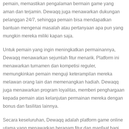
pemain, memastikan pengalaman bermain game yang
aman dan terjamin. Dewaqq juga menawarkan dukungan
pelanggan 24/7, sehingga pemain bisa mendapatkan
bantuan mengenai masalah atau pertanyaan apa pun yang
mungkin mereka miliki kapan saja.
Untuk pemain yang ingin meningkatkan permainannya,
Dewaqq menawarkan sejumlah fitur menarik. Platform ini
menawarkan turnamen dan kompetisi reguler,
memungkinkan pemain menguji keterampilan mereka
melawan orang lain dan memenangkan hadiah. Dewaqq
juga menawarkan program loyalitas, memberi penghargaan
kepada pemain atas kelanjutan permainan mereka dengan
bonus dan fasilitas lainnya.
Secara keseluruhan, Dewaqq adalah platform game online
utama yang menawarkan beragam fitur dan manfaat bagi