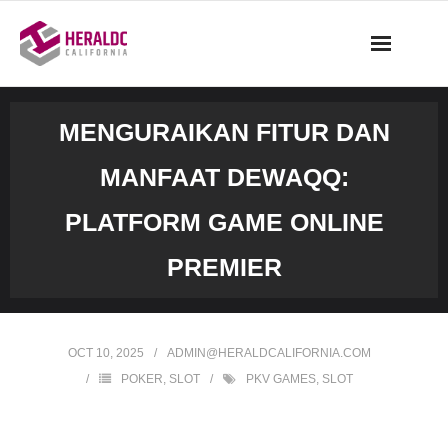
Skip
to
content
MENGURAIKAN FITUR DAN
MANFAAT DEWAQQ:
PLATFORM GAME ONLINE
PREMIER
OCT 10, 2025
ADMIN@HERALDCALIFORNIA.COM
POKER
,
SLOT
PKV GAMES
,
SLOT