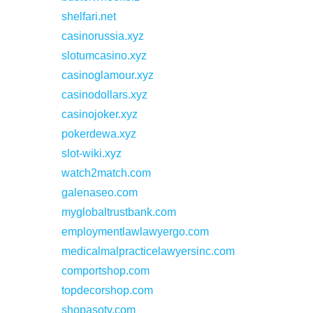
shelfari.net
casinorussia.xyz
slotumcasino.xyz
casinoglamour.xyz
casinodollars.xyz
casinojoker.xyz
pokerdewa.xyz
slot-wiki.xyz
watch2match.com
galenaseo.com
myglobaltrustbank.com
employmentlawlawyergo.com
medicalmalpracticelawyersinc.com
comportshop.com
topdecorshop.com
shopasotv.com