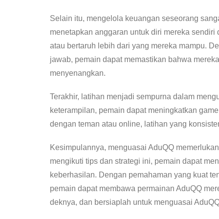
Selain itu, mengelola keuangan seseorang sang
menetapkan anggaran untuk diri mereka sendiri
atau bertaruh lebih dari yang mereka mampu. 
jawab, pemain dapat memastikan bahwa mereka 
menyenangkan.
Terakhir, latihan menjadi sempurna dalam men
keterampilan, pemain dapat meningkatkan game
dengan teman atau online, latihan yang konsist
Kesimpulannya, menguasai AduQQ memerlukan ko
mengikuti tips dan strategi ini, pemain dapat 
keberhasilan. Dengan pemahaman yang kuat tenta
pemain dapat membawa permainan AduQQ mereka
deknya, dan bersiaplah untuk menguasai AduQQ