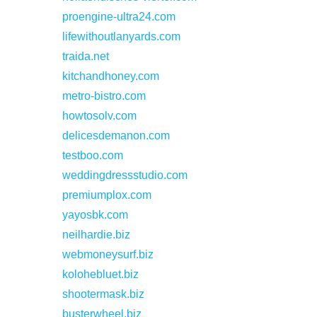
proengine-ultra24.com
lifewithoutlanyards.com
traida.net
kitchandhoney.com
metro-bistro.com
howtosolv.com
delicesdemanon.com
testboo.com
weddingdressstudio.com
premiumplox.com
yayosbk.com
neilhardie.biz
webmoneysurf.biz
kolohebluet.biz
shootermask.biz
busterwheel.biz