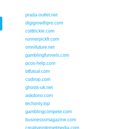
prada-outlet.net
digigrowthpro.com
colttrickle.com
runnerpickfr.com
omnifuture.net
gamblingfunnels.com
pcos-help.com
btfutsal.com
codirop.com
ghosts-uk.net
askdono.com
techonly.top
gamblingcompete.com
businesssmagazine.com
creativeinternetmedia.com