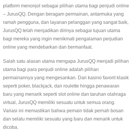
platform menonjol sebagai pilihan utama bagi penjudi online
– JurusQQ. Dengan beragam permainan, antarmuka yang
ramah pengguna, dan layanan pelanggan yang sangat baik,
JurusQQ telah menjadikan dirinya sebagai tujuan utama
bagi mereka yang ingin menikmati pengalaman perjudian
online yang mendebarkan dan bermanfaat.
Salah satu alasan utama mengapa JurusQQ menjadi pilihan
utama bagi para penjudi online adalah pilihan
permainannya yang mengesankan. Dari kasino favorit klasik
seperti poker, blackjack, dan roulette hingga penawaran
baru yang menarik seperti slot online dan taruhan olahraga
virtual, JurusQQ memiliki sesuatu untuk semua orang.
Variasi ini memastikan bahwa pemain tidak pernah bosan
dan selalu memiliki sesuatu yang baru dan menarik untuk
dicoba.