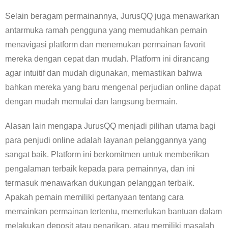
Selain beragam permainannya, JurusQQ juga menawarkan
antarmuka ramah pengguna yang memudahkan pemain
menavigasi platform dan menemukan permainan favorit
mereka dengan cepat dan mudah. Platform ini dirancang
agar intuitif dan mudah digunakan, memastikan bahwa
bahkan mereka yang baru mengenal perjudian online dapat
dengan mudah memulai dan langsung bermain.
Alasan lain mengapa JurusQQ menjadi pilihan utama bagi
para penjudi online adalah layanan pelanggannya yang
sangat baik. Platform ini berkomitmen untuk memberikan
pengalaman terbaik kepada para pemainnya, dan ini
termasuk menawarkan dukungan pelanggan terbaik.
Apakah pemain memiliki pertanyaan tentang cara
memainkan permainan tertentu, memerlukan bantuan dalam
melakukan deposit atau penarikan, atau memiliki masalah