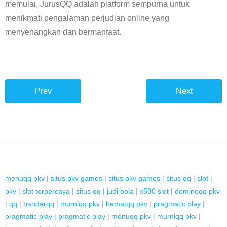
memulai, JurusQQ adalah platform sempurna untuk
menikmati pengalaman perjudian online yang
menyenangkan dan bermanfaat.
Prev
Next
menuqq pkv
|
situs pkv games
|
situs pkv games
|
situs qq
|
slot
|
pkv
|
slot terpercaya
|
situs qq
|
judi bola
|
x500 slot
|
dominoqq pkv
|
qq
|
bandarqq
|
murniqq pkv
|
hematqq pkv
|
pragmatic play
|
pragmatic play
|
pragmatic play
|
menuqq pkv
|
murniqq pkv
|