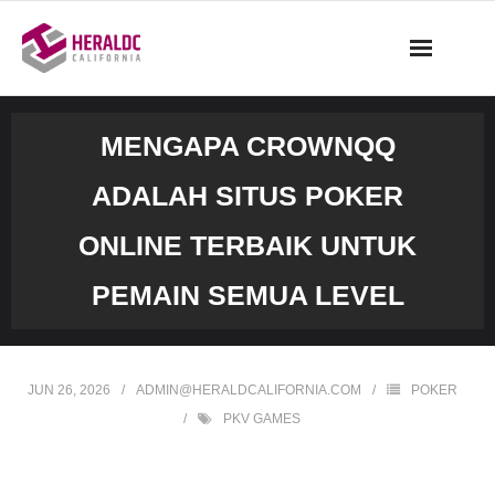
Skip
to
content
MENGAPA CROWNQQ
ADALAH SITUS POKER
ONLINE TERBAIK UNTUK
PEMAIN SEMUA LEVEL
JUN 26, 2026
ADMIN@HERALDCALIFORNIA.COM
POKER
PKV GAMES