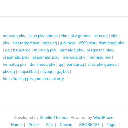
menuqq pkv
|
situs pkv games
|
situs pkv games
|
situs qq
|
slot
|
pkv
|
slot terpercaya
|
situs qq
|
judi bola
|
x500 slot
|
dominoqq pkv
|
qq
|
bandarqq
|
murniqq pkv
|
hematqq pkv
|
pragmatic play
|
pragmatic play
|
pragmatic play
|
menuqq pkv
|
murniqq pkv
|
hematqq pkv
|
dominoqq pkv
|
qq
|
bandarqq
|
situs pkv games
|
pkv qq
|
majestibet
|
miyaqq
|
gajibet
|
https://ahliqq.pkvgamesresmi.org/
Developed by
Shuttle Themes
. Powered by
WordPress
.
Home
Poker
Slot
Casino
SBOBET88
Togel