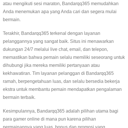
atau mengikuti sesi maraton, Bandarqq365 memudahkan
Anda menemukan apa yang Anda cari dan segera mulai
bermain.
Terakhir, Bandarqq365 terkenal dengan layanan
pelanggannya yang sangat baik. Situs ini menawarkan
dukungan 24/7 melalui live chat, email, dan telepon,
memastikan bahwa pemain selalu memiliki seseorang untuk
dihubungi jika mereka memiliki pertanyaan atau
kekhawatiran. Tim layanan pelanggan di Bandarqq365
ramah, berpengetahuan luas, dan selalu bersedia bekerja
ekstra untuk membantu pemain mendapatkan pengalaman
bermain terbaik.
Kesimpulannya, Bandarqq365 adalah pilihan utama bagi
para gamer online di mana pun karena pilihan
permainannya yang luas, bonus dan promosi yang