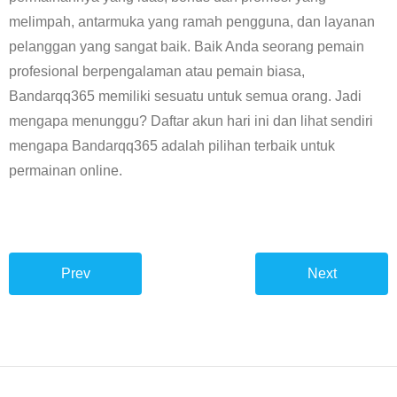
melimpah, antarmuka yang ramah pengguna, dan layanan
pelanggan yang sangat baik. Baik Anda seorang pemain
profesional berpengalaman atau pemain biasa,
Bandarqq365 memiliki sesuatu untuk semua orang. Jadi
mengapa menunggu? Daftar akun hari ini dan lihat sendiri
mengapa Bandarqq365 adalah pilihan terbaik untuk
permainan online.
Prev
Next