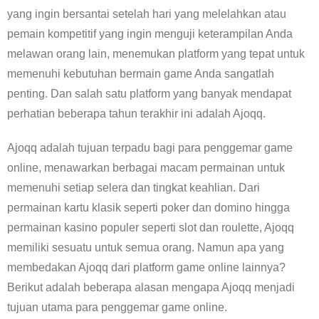
yang ingin bersantai setelah hari yang melelahkan atau
pemain kompetitif yang ingin menguji keterampilan Anda
melawan orang lain, menemukan platform yang tepat untuk
memenuhi kebutuhan bermain game Anda sangatlah
penting. Dan salah satu platform yang banyak mendapat
perhatian beberapa tahun terakhir ini adalah Ajoqq.
Ajoqq adalah tujuan terpadu bagi para penggemar game
online, menawarkan berbagai macam permainan untuk
memenuhi setiap selera dan tingkat keahlian. Dari
permainan kartu klasik seperti poker dan domino hingga
permainan kasino populer seperti slot dan roulette, Ajoqq
memiliki sesuatu untuk semua orang. Namun apa yang
membedakan Ajoqq dari platform game online lainnya?
Berikut adalah beberapa alasan mengapa Ajoqq menjadi
tujuan utama para penggemar game online.