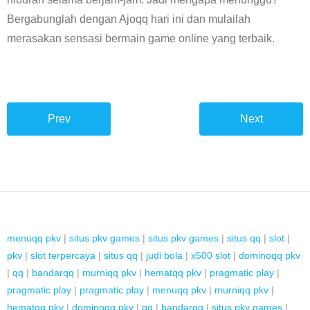
Bergabunglah dengan Ajoqq hari ini dan mulailah
merasakan sensasi bermain game online yang terbaik.
Prev
Next
menuqq pkv
|
situs pkv games
|
situs pkv games
|
situs qq
|
slot
|
pkv
|
slot terpercaya
|
situs qq
|
judi bola
|
x500 slot
|
dominoqq pkv
|
qq
|
bandarqq
|
murniqq pkv
|
hematqq pkv
|
pragmatic play
|
pragmatic play
|
pragmatic play
|
menuqq pkv
|
murniqq pkv
|
hematqq pkv
|
dominoqq pkv
|
qq
|
bandarqq
|
situs pkv games
|