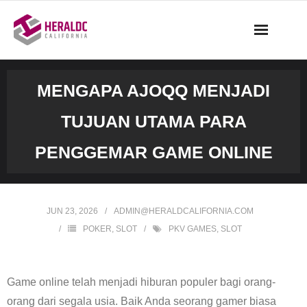
Skip
to
content
MENGAPA AJOQQ MENJADI
TUJUAN UTAMA PARA
PENGGEMAR GAME ONLINE
JUN 23, 2026
ADMIN@HERALDCALIFORNIA.COM
POKER
,
SLOT
PKV GAMES
,
SLOT
Game online telah menjadi hiburan populer bagi orang-
orang dari segala usia. Baik Anda seorang gamer biasa