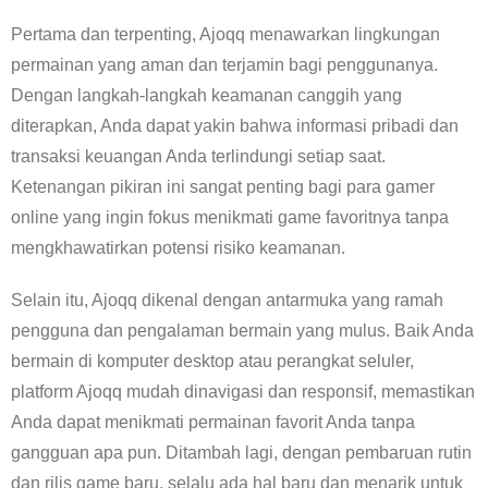
Pertama dan terpenting, Ajoqq menawarkan lingkungan
permainan yang aman dan terjamin bagi penggunanya.
Dengan langkah-langkah keamanan canggih yang
diterapkan, Anda dapat yakin bahwa informasi pribadi dan
transaksi keuangan Anda terlindungi setiap saat.
Ketenangan pikiran ini sangat penting bagi para gamer
online yang ingin fokus menikmati game favoritnya tanpa
mengkhawatirkan potensi risiko keamanan.
Selain itu, Ajoqq dikenal dengan antarmuka yang ramah
pengguna dan pengalaman bermain yang mulus. Baik Anda
bermain di komputer desktop atau perangkat seluler,
platform Ajoqq mudah dinavigasi dan responsif, memastikan
Anda dapat menikmati permainan favorit Anda tanpa
gangguan apa pun. Ditambah lagi, dengan pembaruan rutin
dan rilis game baru, selalu ada hal baru dan menarik untuk