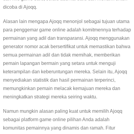
dicoba di Ajoqq.
Alasan lain mengapa Ajoqq menonjol sebagai tujuan utama
para penggemar game online adalah komitmennya terhadap
permainan yang adil dan transparansi. Ajoqq menggunakan
generator nomor acak bersertifikat untuk memastikan bahwa
semua permainan adil dan tidak memihak, memberikan
pemain lapangan bermain yang setara untuk menguji
keterampilan dan keberuntungan mereka. Selain itu, Ajoqq
menyediakan statistik dan hasil permainan terperinci,
memungkinkan pemain melacak kemajuan mereka dan
meningkatkan strategi mereka seiring waktu.
Namun mungkin alasan paling kuat untuk memilih Ajoqq
sebagai platform game online pilihan Anda adalah
komunitas pemainnya yang dinamis dan ramah. Fitur