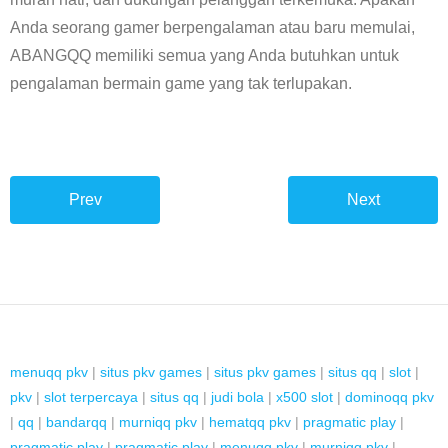
Anda seorang gamer berpengalaman atau baru memulai,
ABANGQQ memiliki semua yang Anda butuhkan untuk
pengalaman bermain game yang tak terlupakan.
Prev
Next
menuqq pkv
|
situs pkv games
|
situs pkv games
|
situs qq
|
slot
|
pkv
|
slot terpercaya
|
situs qq
|
judi bola
|
x500 slot
|
dominoqq pkv
|
qq
|
bandarqq
|
murniqq pkv
|
hematqq pkv
|
pragmatic play
|
pragmatic play
|
pragmatic play
|
menuqq pkv
|
murniqq pkv
|