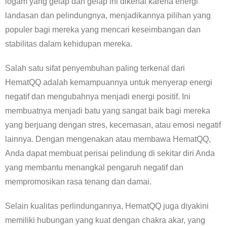
logam yang gelap dan gelap ini dikenal karena energi
landasan dan pelindungnya, menjadikannya pilihan yang
populer bagi mereka yang mencari keseimbangan dan
stabilitas dalam kehidupan mereka.
Salah satu sifat penyembuhan paling terkenal dari
HematQQ adalah kemampuannya untuk menyerap energi
negatif dan mengubahnya menjadi energi positif. Ini
membuatnya menjadi batu yang sangat baik bagi mereka
yang berjuang dengan stres, kecemasan, atau emosi negatif
lainnya. Dengan mengenakan atau membawa HematQQ,
Anda dapat membuat perisai pelindung di sekitar diri Anda
yang membantu menangkal pengaruh negatif dan
mempromosikan rasa tenang dan damai.
Selain kualitas perlindungannya, HematQQ juga diyakini
memiliki hubungan yang kuat dengan chakra akar, yang