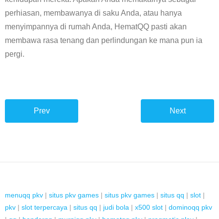
perhiasan, membawanya di saku Anda, atau hanya
menyimpannya di rumah Anda, HematQQ pasti akan
membawa rasa tenang dan perlindungan ke mana pun ia
pergi.
Prev
Next
menuqq pkv
|
situs pkv games
|
situs pkv games
|
situs qq
|
slot
|
pkv
|
slot terpercaya
|
situs qq
|
judi bola
|
x500 slot
|
dominoqq pkv