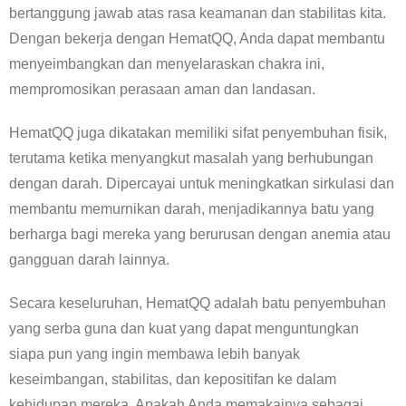
bertanggung jawab atas rasa keamanan dan stabilitas kita.
Dengan bekerja dengan HematQQ, Anda dapat membantu
menyeimbangkan dan menyelaraskan chakra ini,
mempromosikan perasaan aman dan landasan.
HematQQ juga dikatakan memiliki sifat penyembuhan fisik,
terutama ketika menyangkut masalah yang berhubungan
dengan darah. Dipercayai untuk meningkatkan sirkulasi dan
membantu memurnikan darah, menjadikannya batu yang
berharga bagi mereka yang berurusan dengan anemia atau
gangguan darah lainnya.
Secara keseluruhan, HematQQ adalah batu penyembuhan
yang serba guna dan kuat yang dapat menguntungkan
siapa pun yang ingin membawa lebih banyak
keseimbangan, stabilitas, dan kepositifan ke dalam
kehidupan mereka. Apakah Anda memakainya sebagai