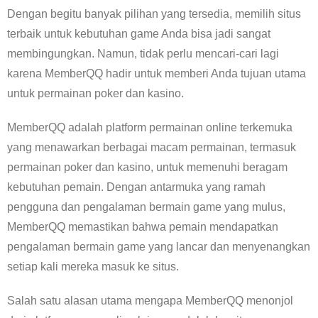
Dengan begitu banyak pilihan yang tersedia, memilih situs
terbaik untuk kebutuhan game Anda bisa jadi sangat
membingungkan. Namun, tidak perlu mencari-cari lagi
karena MemberQQ hadir untuk memberi Anda tujuan utama
untuk permainan poker dan kasino.
MemberQQ adalah platform permainan online terkemuka
yang menawarkan berbagai macam permainan, termasuk
permainan poker dan kasino, untuk memenuhi beragam
kebutuhan pemain. Dengan antarmuka yang ramah
pengguna dan pengalaman bermain game yang mulus,
MemberQQ memastikan bahwa pemain mendapatkan
pengalaman bermain game yang lancar dan menyenangkan
setiap kali mereka masuk ke situs.
Salah satu alasan utama mengapa MemberQQ menonjol