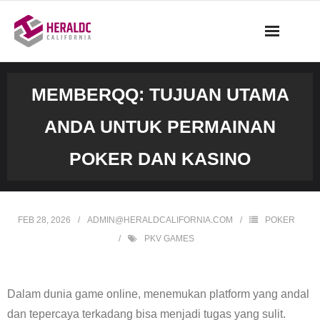
Skip
to
content
MEMBERQQ: TUJUAN UTAMA
ANDA UNTUK PERMAINAN
POKER DAN KASINO
FEB 28, 2026
ADMIN@HERALDCALIFORNIA.COM
POKER
PKV GAMES
Dalam dunia game online, menemukan platform yang andal
dan tepercaya terkadang bisa menjadi tugas yang sulit.