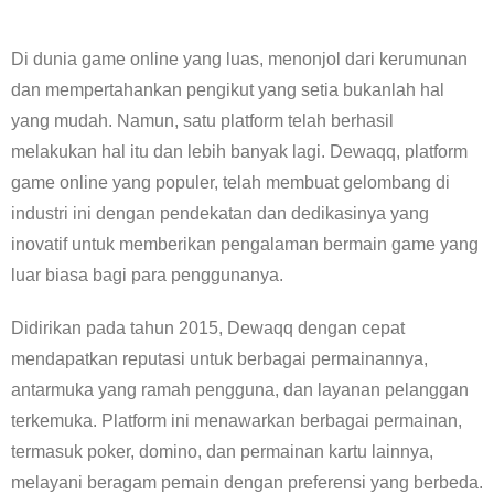
Di dunia game online yang luas, menonjol dari kerumunan
dan mempertahankan pengikut yang setia bukanlah hal
yang mudah. Namun, satu platform telah berhasil
melakukan hal itu dan lebih banyak lagi. Dewaqq, platform
game online yang populer, telah membuat gelombang di
industri ini dengan pendekatan dan dedikasinya yang
inovatif untuk memberikan pengalaman bermain game yang
luar biasa bagi para penggunanya.
Didirikan pada tahun 2015, Dewaqq dengan cepat
mendapatkan reputasi untuk berbagai permainannya,
antarmuka yang ramah pengguna, dan layanan pelanggan
terkemuka. Platform ini menawarkan berbagai permainan,
termasuk poker, domino, dan permainan kartu lainnya,
melayani beragam pemain dengan preferensi yang berbeda.