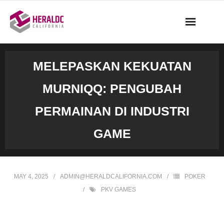
Skip
to
content
MELEPASKAN KEKUATAN
MURNIQQ: PENGUBAH
PERMAINAN DI INDUSTRI
GAME
MAY 4, 2025
ADMIN@HERALDCALIFORNIA.COM
POKER
PKV GAMES