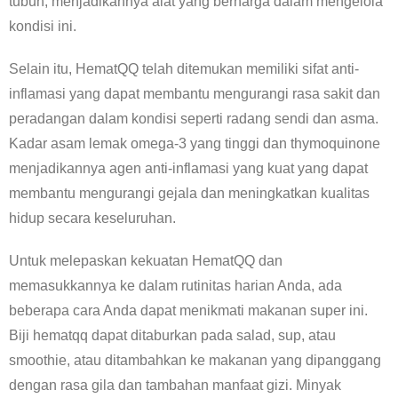
tubuh, menjadikannya alat yang berharga dalam mengelola
kondisi ini.
Selain itu, HematQQ telah ditemukan memiliki sifat anti-
inflamasi yang dapat membantu mengurangi rasa sakit dan
peradangan dalam kondisi seperti radang sendi dan asma.
Kadar asam lemak omega-3 yang tinggi dan thymoquinone
menjadikannya agen anti-inflamasi yang kuat yang dapat
membantu mengurangi gejala dan meningkatkan kualitas
hidup secara keseluruhan.
Untuk melepaskan kekuatan HematQQ dan
memasukkannya ke dalam rutinitas harian Anda, ada
beberapa cara Anda dapat menikmati makanan super ini.
Biji hematqq dapat ditaburkan pada salad, sup, atau
smoothie, atau ditambahkan ke makanan yang dipanggang
dengan rasa gila dan tambahan manfaat gizi. Minyak