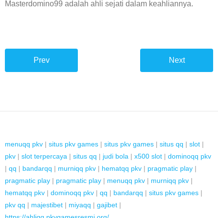
Masterdomino99 adalah ahli sejati dalam keahliannya.
Prev
Next
menuqq pkv
|
situs pkv games
|
situs pkv games
|
situs qq
|
slot
|
pkv
|
slot terpercaya
|
situs qq
|
judi bola
|
x500 slot
|
dominoqq pkv
|
qq
|
bandarqq
|
murniqq pkv
|
hematqq pkv
|
pragmatic play
|
pragmatic play
|
pragmatic play
|
menuqq pkv
|
murniqq pkv
|
hematqq pkv
|
dominoqq pkv
|
qq
|
bandarqq
|
situs pkv games
|
pkv qq
|
majestibet
|
miyaqq
|
gajibet
|
https://ahliqq.pkvgamesresmi.org/