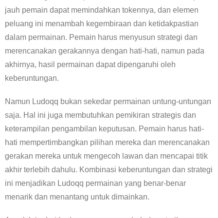
jauh pemain dapat memindahkan tokennya, dan elemen
peluang ini menambah kegembiraan dan ketidakpastian
dalam permainan. Pemain harus menyusun strategi dan
merencanakan gerakannya dengan hati-hati, namun pada
akhirnya, hasil permainan dapat dipengaruhi oleh
keberuntungan.
Namun Ludoqq bukan sekedar permainan untung-untungan
saja. Hal ini juga membutuhkan pemikiran strategis dan
keterampilan pengambilan keputusan. Pemain harus hati-
hati mempertimbangkan pilihan mereka dan merencanakan
gerakan mereka untuk mengecoh lawan dan mencapai titik
akhir terlebih dahulu. Kombinasi keberuntungan dan strategi
ini menjadikan Ludoqq permainan yang benar-benar
menarik dan menantang untuk dimainkan.