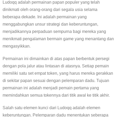
Ludoqq adalah permainan papan populer yang telah
dinikmati oleh orang-orang dari segala usia selama
beberapa dekade. Ini adalah permainan yang
menggabungkan unsur strategi dan keberuntungan,
menjadikannya perpaduan sempurna bagi mereka yang
menikmati pengalaman bermain game yang menantang dan
mengasyikkan.
Permainan ini dimainkan di atas papan berbentuk persegi
dengan pola jalur atau lintasan di atasnya. Setiap pemain
memiliki satu set empat token, yang harus mereka gerakkan
di sekitar papan sesuai dengan pelemparan dadu. Tujuan
permainan ini adalah menjadi pemain pertama yang
memindahkan semua tokennya dari titik awal ke titik akhir.
Salah satu elemen kunci dari Ludoqq adalah elemen
keberuntungan. Pelemparan dadu menentukan seberapa