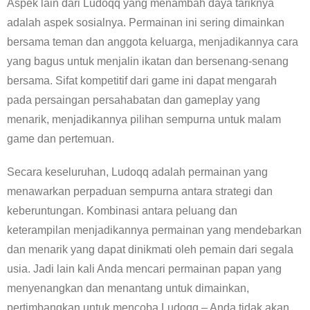
Aspek lain dari Ludoqq yang menambah daya tariknya
adalah aspek sosialnya. Permainan ini sering dimainkan
bersama teman dan anggota keluarga, menjadikannya cara
yang bagus untuk menjalin ikatan dan bersenang-senang
bersama. Sifat kompetitif dari game ini dapat mengarah
pada persaingan persahabatan dan gameplay yang
menarik, menjadikannya pilihan sempurna untuk malam
game dan pertemuan.
Secara keseluruhan, Ludoqq adalah permainan yang
menawarkan perpaduan sempurna antara strategi dan
keberuntungan. Kombinasi antara peluang dan
keterampilan menjadikannya permainan yang mendebarkan
dan menarik yang dapat dinikmati oleh pemain dari segala
usia. Jadi lain kali Anda mencari permainan papan yang
menyenangkan dan menantang untuk dimainkan,
pertimbangkan untuk mencoba Ludoqq – Anda tidak akan