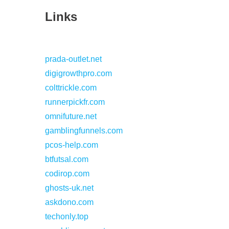
Links
prada-outlet.net
digigrowthpro.com
colttrickle.com
runnerpickfr.com
omnifuture.net
gamblingfunnels.com
pcos-help.com
btfutsal.com
codirop.com
ghosts-uk.net
askdono.com
techonly.top