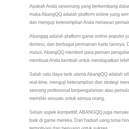
Apakah Anda seseorang yang berkembang dalam 
maka AbangQQ adalah platform online yang sem
dan menguji keterampilan Anda melawan pemain 
Abangqq adalah platform game online populer y
domino, dan berbagai permainan kartu lainnya
mulus, AbangQQ memberi para pemain pengal
membuat Anda kembali untuk mendapatkan lebi
Salah satu daya tarik utama AbangQQ adalah sifa
real-time, menguji keterampilan dan strategi me
seorang profesional berpengalaman atau pemul
memiliki sesuatu untuk semua orang.
Selain aspek kompetitif, ABANGQQ juga menawa
baik di game mereka. Dari hadiah uang tunai hin
termotivasi dan berjuang untuk sukses.