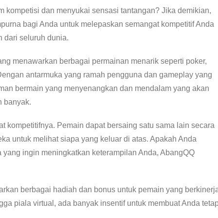
kompetisi dan menyukai sensasi tantangan? Jika demikian,
purna bagi Anda untuk melepaskan semangat kompetitif Anda
dari seluruh dunia.
ang menawarkan berbagai permainan menarik seperti poker,
. Dengan antarmuka yang ramah pengguna dan gameplay yang
aman bermain yang menyenangkan dan mendalam yang akan
h banyak.
t kompetitifnya. Pemain dapat bersaing satu sama lain secara
reka untuk melihat siapa yang keluar di atas. Apakah Anda
a yang ingin meningkatkan keterampilan Anda, AbangQQ
rkan berbagai hadiah dan bonus untuk pemain yang berkinerj
gga piala virtual, ada banyak insentif untuk membuat Anda teta