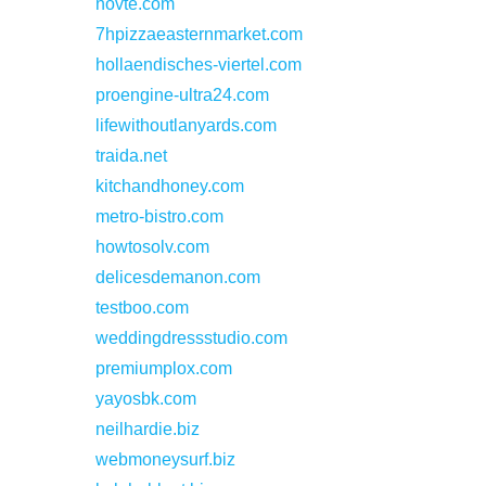
novte.com
7hpizzaeasternmarket.com
hollaendisches-viertel.com
proengine-ultra24.com
lifewithoutlanyards.com
traida.net
kitchandhoney.com
metro-bistro.com
howtosolv.com
delicesdemanon.com
testboo.com
weddingdressstudio.com
premiumplox.com
yayosbk.com
neilhardie.biz
webmoneysurf.biz