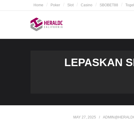
Skip
Home
Poker
Slot
Casino
SBOBET88
Toge
to
content
LEPASKAN S
MAY 27, 2025
ADMIN@HERALDC