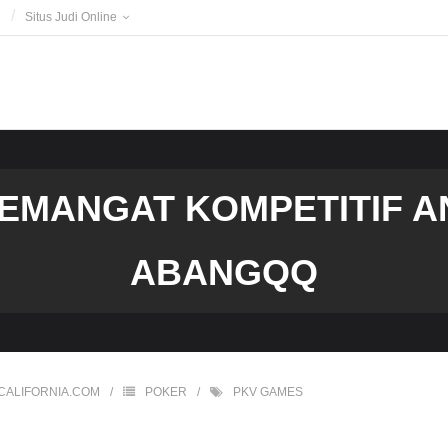
l
Situs Judi Online
EMANGAT KOMPETITIF 
ABANGQQ
ALIFORNIA.COM
POKER
PKV GAMES