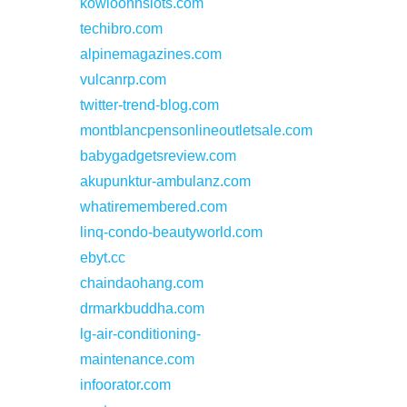
kowloonnslots.com
techibro.com
alpinemagazines.com
vulcanrp.com
twitter-trend-blog.com
montblancpensonlineoutletsale.com
babygadgetsreview.com
akupunktur-ambulanz.com
whatiremembered.com
linq-condo-beautyworld.com
ebyt.cc
chaindaohang.com
drmarkbuddha.com
lg-air-conditioning-
maintenance.com
infoorator.com