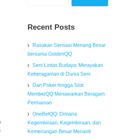
Recent Posts
Rasakan Sensasi Menang Besar
bersama GoldenQQ
Seni Lintas Budaya: Merayakan
Keberagaman di Dunia Seni
Dari Poker hingga Slot:
MemberQQ Menawarkan Beragam
Permainan
OneBetQQ: Dimana
a
Kegembiraan, Kegembiraan, dan
p
Kemenangan Besar Menanti