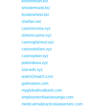
kolohebluet.biz
shootermask.biz
busterwheel.biz
shelfari.net
casinorussia.xyz
slotumcasino.xyz
casinoglamour.xyz
casinodollars.xyz
casinojoker.xyz
pokerdewa.xyz
slot-wiki.xyz
watch2match.com
galenaseo.com
myglobaltrustbank.com
employmentlawlawyergo.com
medicalmalpracticelawyersinc.com