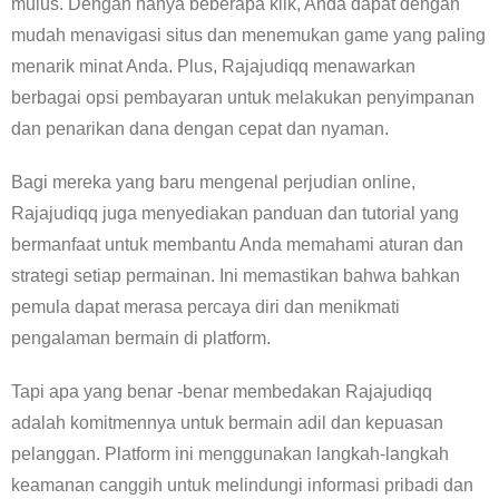
mulus. Dengan hanya beberapa klik, Anda dapat dengan
mudah menavigasi situs dan menemukan game yang paling
menarik minat Anda. Plus, Rajajudiqq menawarkan
berbagai opsi pembayaran untuk melakukan penyimpanan
dan penarikan dana dengan cepat dan nyaman.
Bagi mereka yang baru mengenal perjudian online,
Rajajudiqq juga menyediakan panduan dan tutorial yang
bermanfaat untuk membantu Anda memahami aturan dan
strategi setiap permainan. Ini memastikan bahwa bahkan
pemula dapat merasa percaya diri dan menikmati
pengalaman bermain di platform.
Tapi apa yang benar -benar membedakan Rajajudiqq
adalah komitmennya untuk bermain adil dan kepuasan
pelanggan. Platform ini menggunakan langkah-langkah
keamanan canggih untuk melindungi informasi pribadi dan