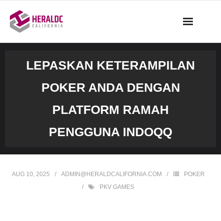
Skip
to
content
LEPASKAN KETERAMPILAN
POKER ANDA DENGAN
PLATFORM RAMAH
PENGGUNA INDOQQ
AUG 10, 2025
ADMIN@HERALDCALIFORNIA.COM
POKER
PKV GAMES