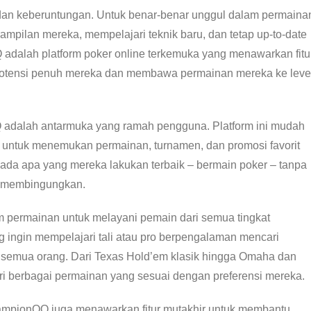
, dan keberuntungan. Untuk benar-benar unggul dalam permaina
ampilan mereka, mempelajari teknik baru, dan tetap up-to-date
 adalah platform poker online terkemuka yang menawarkan fitu
otensi penuh mereka dan membawa permainan mereka ke leve
Q adalah antarmuka yang ramah pengguna. Platform ini mudah
 untuk menemukan permainan, turnamen, dan promosi favorit
ada apa yang mereka lakukan terbaik – bermain poker – tanpa
ng membingungkan.
ermainan untuk melayani pemain dari semua tingkat
 ingin mempelajari tali atau pro berpengalaman mencari
 semua orang. Dari Texas Hold’em klasik hingga Omaha dan
ari berbagai permainan yang sesuai dengan preferensi mereka.
ampionQQ juga menawarkan fitur mutakhir untuk membantu