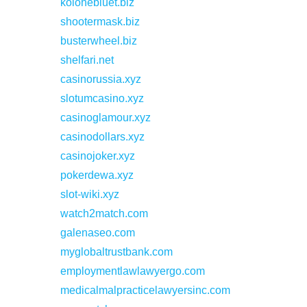
kolohebluet.biz
shootermask.biz
busterwheel.biz
shelfari.net
casinorussia.xyz
slotumcasino.xyz
casinoglamour.xyz
casinodollars.xyz
casinojoker.xyz
pokerdewa.xyz
slot-wiki.xyz
watch2match.com
galenaseo.com
myglobaltrustbank.com
employmentlawlawyergo.com
medicalmalpracticelawyersinc.com