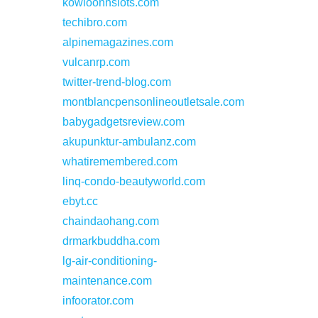
kowloonnslots.com
techibro.com
alpinemagazines.com
vulcanrp.com
twitter-trend-blog.com
montblancpensonlineoutletsale.com
babygadgetsreview.com
akupunktur-ambulanz.com
whatiremembered.com
linq-condo-beautyworld.com
ebyt.cc
chaindaohang.com
drmarkbuddha.com
lg-air-conditioning-
maintenance.com
infoorator.com