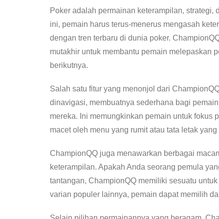
Poker adalah permainan keterampilan, strategi
ini, pemain harus terus-menerus mengasah keter
dengan tren terbaru di dunia poker. ChampionQQ
mutakhir untuk membantu pemain melepaskan p
berikutnya.
Salah satu fitur yang menonjol dari ChampionQ
dinavigasi, membuatnya sederhana bagi pemain
mereka. Ini memungkinkan pemain untuk fokus p
macet oleh menu yang rumit atau tata letak ya
ChampionQQ juga menawarkan berbagai macam p
keterampilan. Apakah Anda seorang pemula yang
tantangan, ChampionQQ memiliki sesuatu untuk
varian populer lainnya, pemain dapat memilih d
Selain pilihan permainannya yang beragam, Ch