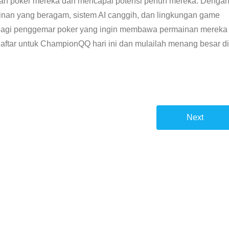
an poker mereka dan mencapai potensi penuh mereka. Denga
nan yang beragam, sistem AI canggih, dan lingkungan game
bagi penggemar poker yang ingin membawa permainan mereka
aftar untuk ChampionQQ hari ini dan mulailah menang besar di
Next