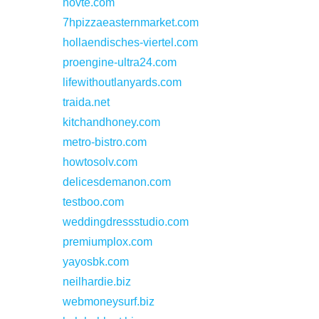
novte.com
7hpizzaeasternmarket.com
hollaendisches-viertel.com
proengine-ultra24.com
lifewithoutlanyards.com
traida.net
kitchandhoney.com
metro-bistro.com
howtosolv.com
delicesdemanon.com
testboo.com
weddingdressstudio.com
premiumplox.com
yayosbk.com
neilhardie.biz
webmoneysurf.biz