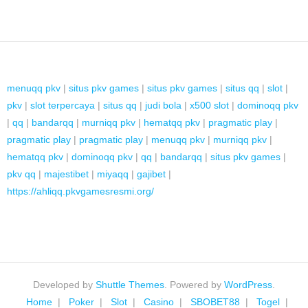
menuqq pkv
|
situs pkv games
|
situs pkv games
|
situs qq
|
slot
|
pkv
|
slot terpercaya
|
situs qq
|
judi bola
|
x500 slot
|
dominoqq pkv
|
qq
|
bandarqq
|
murniqq pkv
|
hematqq pkv
|
pragmatic play
|
pragmatic play
|
pragmatic play
|
menuqq pkv
|
murniqq pkv
|
hematqq pkv
|
dominoqq pkv
|
qq
|
bandarqq
|
situs pkv games
|
pkv qq
|
majestibet
|
miyaqq
|
gajibet
|
https://ahliqq.pkvgamesresmi.org/
Developed by
Shuttle Themes
. Powered by
WordPress
.
Home
Poker
Slot
Casino
SBOBET88
Togel