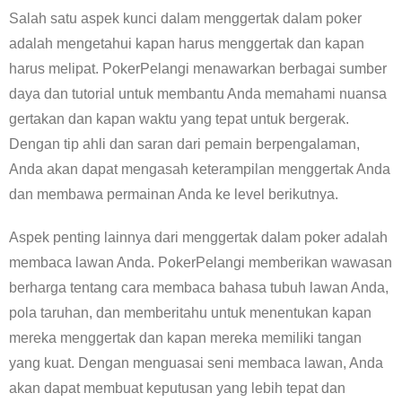
Salah satu aspek kunci dalam menggertak dalam poker
adalah mengetahui kapan harus menggertak dan kapan
harus melipat. PokerPelangi menawarkan berbagai sumber
daya dan tutorial untuk membantu Anda memahami nuansa
gertakan dan kapan waktu yang tepat untuk bergerak.
Dengan tip ahli dan saran dari pemain berpengalaman,
Anda akan dapat mengasah keterampilan menggertak Anda
dan membawa permainan Anda ke level berikutnya.
Aspek penting lainnya dari menggertak dalam poker adalah
membaca lawan Anda. PokerPelangi memberikan wawasan
berharga tentang cara membaca bahasa tubuh lawan Anda,
pola taruhan, dan memberitahu untuk menentukan kapan
mereka menggertak dan kapan mereka memiliki tangan
yang kuat. Dengan menguasai seni membaca lawan, Anda
akan dapat membuat keputusan yang lebih tepat dan