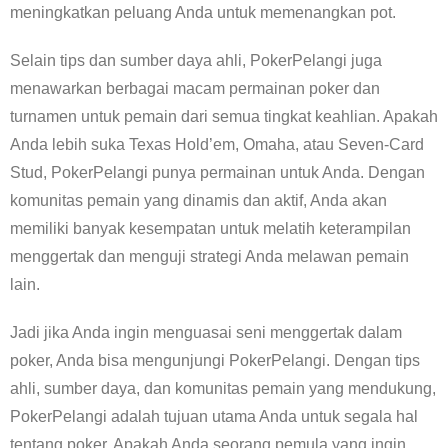
meningkatkan peluang Anda untuk memenangkan pot.
Selain tips dan sumber daya ahli, PokerPelangi juga
menawarkan berbagai macam permainan poker dan
turnamen untuk pemain dari semua tingkat keahlian. Apakah
Anda lebih suka Texas Hold’em, Omaha, atau Seven-Card
Stud, PokerPelangi punya permainan untuk Anda. Dengan
komunitas pemain yang dinamis dan aktif, Anda akan
memiliki banyak kesempatan untuk melatih keterampilan
menggertak dan menguji strategi Anda melawan pemain
lain.
Jadi jika Anda ingin menguasai seni menggertak dalam
poker, Anda bisa mengunjungi PokerPelangi. Dengan tips
ahli, sumber daya, dan komunitas pemain yang mendukung,
PokerPelangi adalah tujuan utama Anda untuk segala hal
tentang poker. Apakah Anda seorang pemula yang ingin