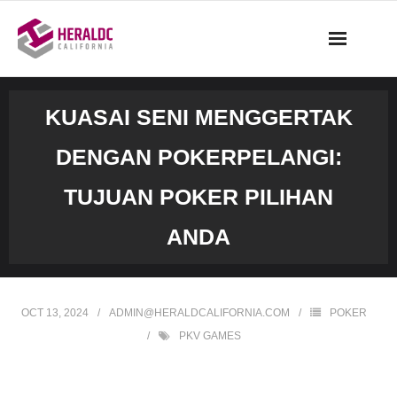
Skip
to
content
KUASAI SENI MENGGERTAK
DENGAN POKERPELANGI:
TUJUAN POKER PILIHAN
ANDA
OCT 13, 2024
ADMIN@HERALDCALIFORNIA.COM
POKER
PKV GAMES