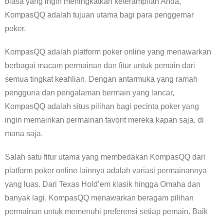
biasa yang ingin meningkatkan keterampilan Anda,
KompasQQ adalah tujuan utama bagi para penggemar
poker.
KompasQQ adalah platform poker online yang menawarkan
berbagai macam permainan dan fitur untuk pemain dari
semua tingkat keahlian. Dengan antarmuka yang ramah
pengguna dan pengalaman bermain yang lancar,
KompasQQ adalah situs pilihan bagi pecinta poker yang
ingin memainkan permainan favorit mereka kapan saja, di
mana saja.
Salah satu fitur utama yang membedakan KompasQQ dari
platform poker online lainnya adalah variasi permainannya
yang luas. Dari Texas Hold’em klasik hingga Omaha dan
banyak lagi, KompasQQ menawarkan beragam pilihan
permainan untuk memenuhi preferensi setiap pemain. Baik