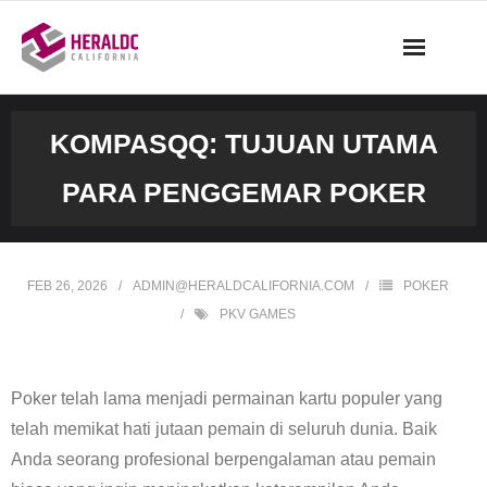
Skip
to
content
KOMPASQQ: TUJUAN UTAMA
PARA PENGGEMAR POKER
FEB 26, 2026
ADMIN@HERALDCALIFORNIA.COM
POKER
PKV GAMES
Poker telah lama menjadi permainan kartu populer yang
telah memikat hati jutaan pemain di seluruh dunia. Baik
Anda seorang profesional berpengalaman atau pemain