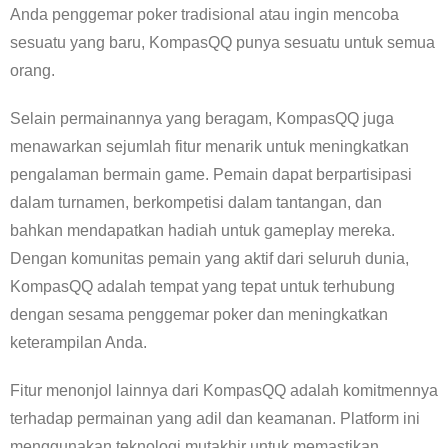
Anda penggemar poker tradisional atau ingin mencoba
sesuatu yang baru, KompasQQ punya sesuatu untuk semua
orang.
Selain permainannya yang beragam, KompasQQ juga
menawarkan sejumlah fitur menarik untuk meningkatkan
pengalaman bermain game. Pemain dapat berpartisipasi
dalam turnamen, berkompetisi dalam tantangan, dan
bahkan mendapatkan hadiah untuk gameplay mereka.
Dengan komunitas pemain yang aktif dari seluruh dunia,
KompasQQ adalah tempat yang tepat untuk terhubung
dengan sesama penggemar poker dan meningkatkan
keterampilan Anda.
Fitur menonjol lainnya dari KompasQQ adalah komitmennya
terhadap permainan yang adil dan keamanan. Platform ini
menggunakan teknologi mutakhir untuk memastikan