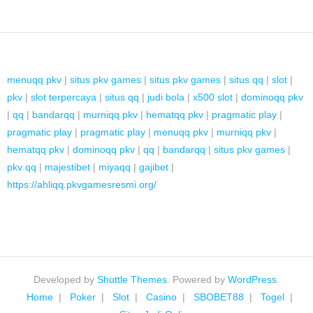
menuqq pkv
|
situs pkv games
|
situs pkv games
|
situs qq
|
slot
|
pkv
|
slot terpercaya
|
situs qq
|
judi bola
|
x500 slot
|
dominoqq pkv
|
qq
|
bandarqq
|
murniqq pkv
|
hematqq pkv
|
pragmatic play
|
pragmatic play
|
pragmatic play
|
menuqq pkv
|
murniqq pkv
|
hematqq pkv
|
dominoqq pkv
|
qq
|
bandarqq
|
situs pkv games
|
pkv qq
|
majestibet
|
miyaqq
|
gajibet
|
https://ahliqq.pkvgamesresmi.org/
Developed by
Shuttle Themes
. Powered by
WordPress
.
Home
Poker
Slot
Casino
SBOBET88
Togel