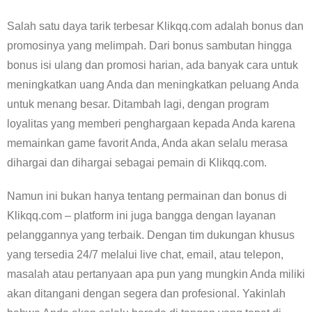
Salah satu daya tarik terbesar Klikqq.com adalah bonus dan
promosinya yang melimpah. Dari bonus sambutan hingga
bonus isi ulang dan promosi harian, ada banyak cara untuk
meningkatkan uang Anda dan meningkatkan peluang Anda
untuk menang besar. Ditambah lagi, dengan program
loyalitas yang memberi penghargaan kepada Anda karena
memainkan game favorit Anda, Anda akan selalu merasa
dihargai dan dihargai sebagai pemain di Klikqq.com.
Namun ini bukan hanya tentang permainan dan bonus di
Klikqq.com – platform ini juga bangga dengan layanan
pelanggannya yang terbaik. Dengan tim dukungan khusus
yang tersedia 24/7 melalui live chat, email, atau telepon,
masalah atau pertanyaan apa pun yang mungkin Anda miliki
akan ditangani dengan segera dan profesional. Yakinlah