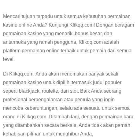
Mencari tujuan terpadu untuk semua kebutuhan permainan
kasino online Anda? Kunjungi Klikqq.com! Dengan beragam
permainan kasino yang menarik, bonus besar, dan
antarmuka yang ramah pengguna, Klikqq.com adalah
platform permainan online terbaik untuk pemain dari semua
level.
Di Klikqq.com, Anda akan menemukan banyak sekali
permainan kasino untuk dipilih, termasuk judul populer
seperti blackjack, roulette, dan slot. Baik Anda seorang
profesional berpengalaman atau pemula yang ingin
mencoba keberuntungan, selalu ada sesuatu untuk semua
orang di Klikqq.com. Ditambah lagi, dengan permainan baru
yang ditambahkan secara berkala, Anda tidak akan pernah
kehabisan pilihan untuk menghibur Anda.