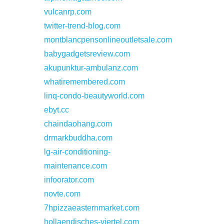
vulcanrp.com
twitter-trend-blog.com
montblancpensonlineoutletsale.com
babygadgetsreview.com
akupunktur-ambulanz.com
whatiremembered.com
linq-condo-beautyworld.com
ebyt.cc
chaindaohang.com
drmarkbuddha.com
lg-air-conditioning-
maintenance.com
infoorator.com
novte.com
7hpizzaeasternmarket.com
hollaendisches-viertel.com