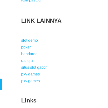
KompasQQ
LINK LAINNYA
slot demo
i
poker
bandarqq
qiu qiu
situs slot gacor
pkv games
pkv games
Links