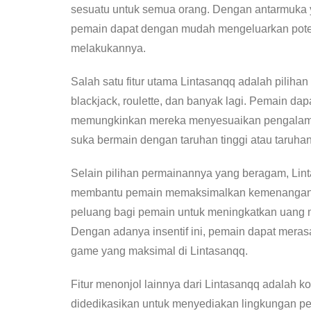
sesuatu untuk semua orang. Dengan antarmuka 
pemain dapat dengan mudah mengeluarkan pot
melakukannya.
Salah satu fitur utama Lintasanqq adalah piliha
blackjack, roulette, dan banyak lagi. Pemain dap
memungkinkan mereka menyesuaikan pengalaman
suka bermain dengan taruhan tinggi atau taruha
Selain pilihan permainannya yang beragam, Li
membantu pemain memaksimalkan kemenangannya
peluang bagi pemain untuk meningkatkan uang 
Dengan adanya insentif ini, pemain dapat mer
game yang maksimal di Lintasanqq.
Fitur menonjol lainnya dari Lintasanqq adalah k
didedikasikan untuk menyediakan lingkungan pe