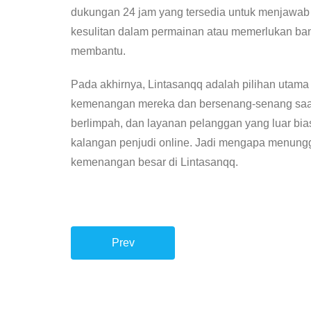
dukungan 24 jam yang tersedia untuk menjawab
kesulitan dalam permainan atau memerlukan bant
membantu.
Pada akhirnya, Lintasanqq adalah pilihan utama
kemenangan mereka dan bersenang-senang saat
berlimpah, dan layanan pelanggan yang luar bia
kalangan penjudi online. Jadi mengapa menunggu
kemenangan besar di Lintasanqq.
Prev