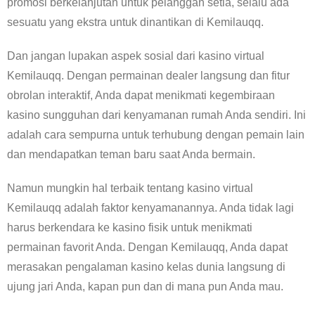
promosi berkelanjutan untuk pelanggan setia, selalu ada
sesuatu yang ekstra untuk dinantikan di Kemilauqq.
Dan jangan lupakan aspek sosial dari kasino virtual
Kemilauqq. Dengan permainan dealer langsung dan fitur
obrolan interaktif, Anda dapat menikmati kegembiraan
kasino sungguhan dari kenyamanan rumah Anda sendiri. Ini
adalah cara sempurna untuk terhubung dengan pemain lain
dan mendapatkan teman baru saat Anda bermain.
Namun mungkin hal terbaik tentang kasino virtual
Kemilauqq adalah faktor kenyamanannya. Anda tidak lagi
harus berkendara ke kasino fisik untuk menikmati
permainan favorit Anda. Dengan Kemilauqq, Anda dapat
merasakan pengalaman kasino kelas dunia langsung di
ujung jari Anda, kapan pun dan di mana pun Anda mau.