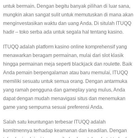
untuk bermain. Dengan begitu banyak pilihan di luar sana,
mungkin akan sangat sulit untuk memutuskan di mana akan
menginvestasikan waktu dan uang Anda. Di situlah ITUQQ
hadir – toko serba ada untuk segala hal tentang kasino.
ITUQQ adalah platform kasino online komprehensif yang
menawarkan beragam permainan, mulai dari slot klasik
hingga permainan meja seperti blackjack dan roulette. Baik
Anda pemain berpengalaman atau baru memulai, ITUQQ
memiliki sesuatu untuk semua orang. Dengan antarmuka
yang ramah pengguna dan gameplay yang mulus, Anda
dapat dengan mudah menavigasi situs dan menemukan
game yang sempurna sesuai preferensi Anda.
Salah satu keuntungan terbesar ITUQQ adalah
komitmennya terhadap keamanan dan keadilan. Dengan