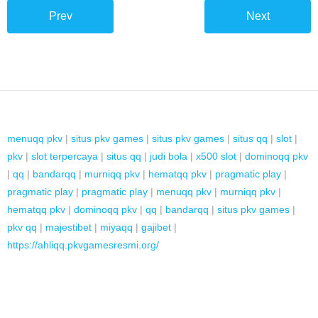
Prev
Next
menuqq pkv
|
situs pkv games
|
situs pkv games
|
situs qq
|
slot
|
pkv
|
slot terpercaya
|
situs qq
|
judi bola
|
x500 slot
|
dominoqq pkv
|
qq
|
bandarqq
|
murniqq pkv
|
hematqq pkv
|
pragmatic play
|
pragmatic play
|
pragmatic play
|
menuqq pkv
|
murniqq pkv
|
hematqq pkv
|
dominoqq pkv
|
qq
|
bandarqq
|
situs pkv games
|
pkv qq
|
majestibet
|
miyaqq
|
gajibet
|
https://ahliqq.pkvgamesresmi.org/