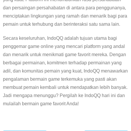
dan persaingan persahabatan di antara para penggunanya,
menciptakan lingkungan yang ramah dan menarik bagi para
pemain untuk terhubung dan berinteraksi satu sama lain.
Secara keseluruhan, IndoQQ adalah tujuan utama bagi
penggemar game online yang mencari platform yang andal
dan menarik untuk menikmati game favorit mereka. Dengan
berbagai permainan, komitmen terhadap permainan yang
adil, dan komunitas pemain yang kuat, IndoQQ menawarkan
pengalaman bermain game terkemuka yang pasti akan
membuat pemain kembali untuk mendapatkan lebih banyak.
Jadi mengapa menunggu? Pergilah ke IndoQQ hari ini dan
mulailah bermain game favorit Anda!