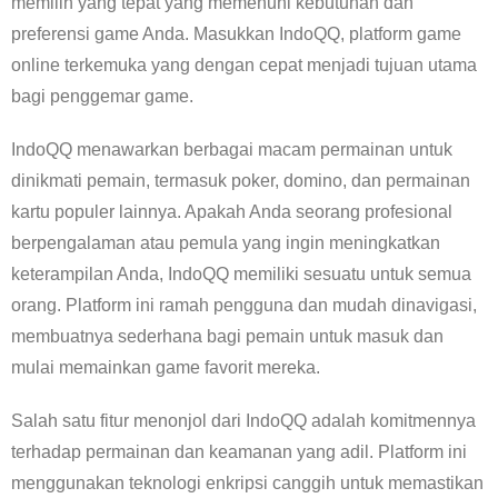
memilih yang tepat yang memenuhi kebutuhan dan
preferensi game Anda. Masukkan IndoQQ, platform game
online terkemuka yang dengan cepat menjadi tujuan utama
bagi penggemar game.
IndoQQ menawarkan berbagai macam permainan untuk
dinikmati pemain, termasuk poker, domino, dan permainan
kartu populer lainnya. Apakah Anda seorang profesional
berpengalaman atau pemula yang ingin meningkatkan
keterampilan Anda, IndoQQ memiliki sesuatu untuk semua
orang. Platform ini ramah pengguna dan mudah dinavigasi,
membuatnya sederhana bagi pemain untuk masuk dan
mulai memainkan game favorit mereka.
Salah satu fitur menonjol dari IndoQQ adalah komitmennya
terhadap permainan dan keamanan yang adil. Platform ini
menggunakan teknologi enkripsi canggih untuk memastikan