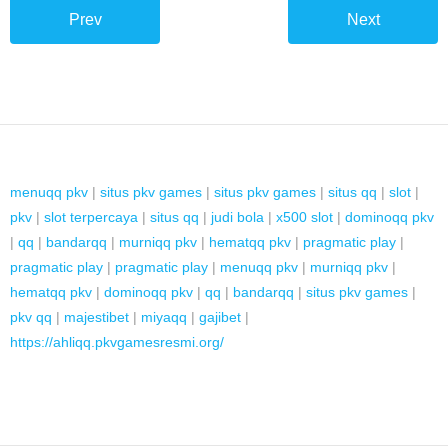
Prev
Next
menuqq pkv
|
situs pkv games
|
situs pkv games
|
situs qq
|
slot
|
pkv
|
slot terpercaya
|
situs qq
|
judi bola
|
x500 slot
|
dominoqq pkv
|
qq
|
bandarqq
|
murniqq pkv
|
hematqq pkv
|
pragmatic play
|
pragmatic play
|
pragmatic play
|
menuqq pkv
|
murniqq pkv
|
hematqq pkv
|
dominoqq pkv
|
qq
|
bandarqq
|
situs pkv games
|
pkv qq
|
majestibet
|
miyaqq
|
gajibet
|
https://ahliqq.pkvgamesresmi.org/