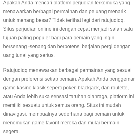
Apakah Anda mencari platform perjudian terkemuka yang
menawarkan berbagai permainan dan peluang menarik
untuk menang besar? Tidak terlihat lagi dari ratujudiqq.
Situs perjudian online ini dengan cepat menjadi salah satu
tujuan paling populer bagi para pemain yang ingin
bersenang -senang dan berpotensi berjalan pergi dengan
uang tunai yang serius.
Ratujudiqq menawarkan berbagai permainan yang sesuai
dengan preferensi setiap pemain. Apakah Anda penggemar
game kasino klasik seperti poker, blackjack, dan roulette,
atau Anda lebih suka sensasi taruhan olahraga, platform ini
memiliki sesuatu untuk semua orang. Situs ini mudah
dinavigasi, membuatnya sederhana bagi pemain untuk
menemukan game favorit mereka dan mulai bermain
segera.