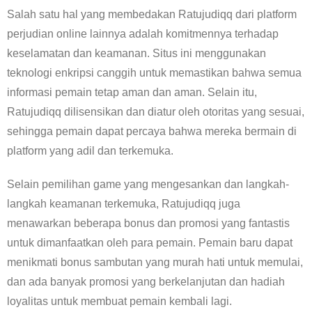
Salah satu hal yang membedakan Ratujudiqq dari platform
perjudian online lainnya adalah komitmennya terhadap
keselamatan dan keamanan. Situs ini menggunakan
teknologi enkripsi canggih untuk memastikan bahwa semua
informasi pemain tetap aman dan aman. Selain itu,
Ratujudiqq dilisensikan dan diatur oleh otoritas yang sesuai,
sehingga pemain dapat percaya bahwa mereka bermain di
platform yang adil dan terkemuka.
Selain pemilihan game yang mengesankan dan langkah-
langkah keamanan terkemuka, Ratujudiqq juga
menawarkan beberapa bonus dan promosi yang fantastis
untuk dimanfaatkan oleh para pemain. Pemain baru dapat
menikmati bonus sambutan yang murah hati untuk memulai,
dan ada banyak promosi yang berkelanjutan dan hadiah
loyalitas untuk membuat pemain kembali lagi.