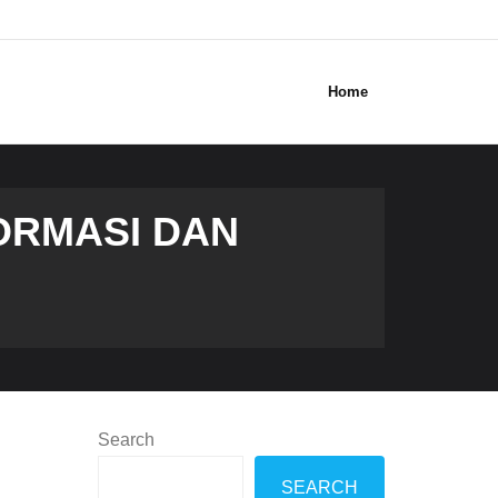
Home
ORMASI DAN
Search
SEARCH