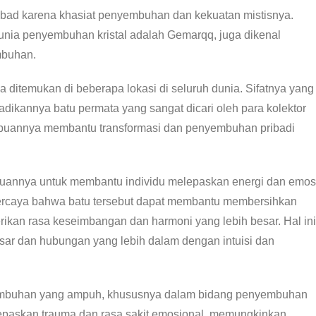
abad karena khasiat penyembuhan dan kekuatan mistisnya.
dunia penyembuhan kristal adalah Gemarqq, juga dikenal
mbuhan.
ditemukan di beberapa lokasi di seluruh dunia. Sifatnya yang
ikannya batu permata yang sangat dicari oleh para kolektor
mpuannya membantu transformasi dan penyembuhan pribadi
uannya untuk membantu individu melepaskan energi dan emos
ercaya bahwa batu tersebut dapat membantu membersihkan
kan rasa keseimbangan dan harmoni yang lebih besar. Hal ini
sar dan hubungan yang lebih dalam dengan intuisi dan
yembuhan yang ampuh, khususnya dalam bidang penyembuhan
lepaskan trauma dan rasa sakit emosional, memungkinkan