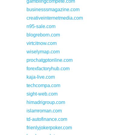
gamblingcompete.com
businesssmagazine.com
creativeinternetmedia.com
n95-sale.com
blogreborn.com
virtcitnow.com
wiselymap.com
prochatgptonline.com
forexfactoryhub.com
kaja-live.com
techcompa.com
sight-web.com
himadrigroup.com
islamroman.com
td-autofinance.com
frienlyjokerpoker.com