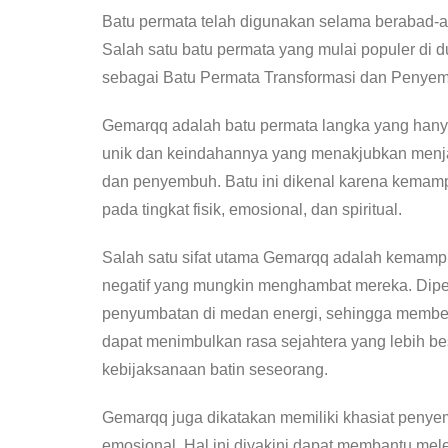
Batu permata telah digunakan selama berabad-
Salah satu batu permata yang mulai populer di 
sebagai Batu Permata Transformasi dan Penye
Gemarqq adalah batu permata langka yang hanya 
unik dan keindahannya yang menakjubkan menjad
dan penyembuh. Batu ini dikenal karena kema
pada tingkat fisik, emosional, dan spiritual.
Salah satu sifat utama Gemarqq adalah kemamp
negatif yang mungkin menghambat mereka. Dip
penyumbatan di medan energi, sehingga memberi
dapat menimbulkan rasa sejahtera yang lebih be
kebijaksanaan batin seseorang.
Gemarqq juga dikatakan memiliki khasiat pen
emosional. Hal ini diyakini dapat membantu me