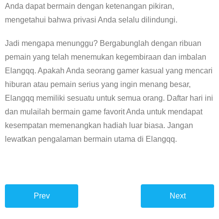
Anda dapat bermain dengan ketenangan pikiran,
mengetahui bahwa privasi Anda selalu dilindungi.
Jadi mengapa menunggu? Bergabunglah dengan ribuan
pemain yang telah menemukan kegembiraan dan imbalan
Elangqq. Apakah Anda seorang gamer kasual yang mencari
hiburan atau pemain serius yang ingin menang besar,
Elangqq memiliki sesuatu untuk semua orang. Daftar hari ini
dan mulailah bermain game favorit Anda untuk mendapat
kesempatan memenangkan hadiah luar biasa. Jangan
lewatkan pengalaman bermain utama di Elangqq.
Prev
Next