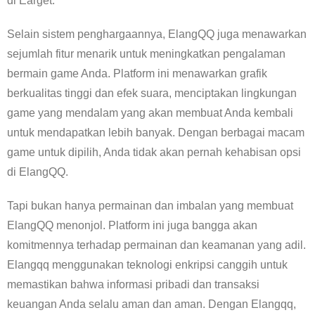
di Earget.
Selain sistem penghargaannya, ElangQQ juga menawarkan
sejumlah fitur menarik untuk meningkatkan pengalaman
bermain game Anda. Platform ini menawarkan grafik
berkualitas tinggi dan efek suara, menciptakan lingkungan
game yang mendalam yang akan membuat Anda kembali
untuk mendapatkan lebih banyak. Dengan berbagai macam
game untuk dipilih, Anda tidak akan pernah kehabisan opsi
di ElangQQ.
Tapi bukan hanya permainan dan imbalan yang membuat
ElangQQ menonjol. Platform ini juga bangga akan
komitmennya terhadap permainan dan keamanan yang adil.
Elangqq menggunakan teknologi enkripsi canggih untuk
memastikan bahwa informasi pribadi dan transaksi
keuangan Anda selalu aman dan aman. Dengan Elangqq,