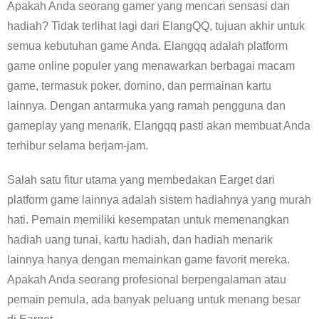
Apakah Anda seorang gamer yang mencari sensasi dan
hadiah? Tidak terlihat lagi dari ElangQQ, tujuan akhir untuk
semua kebutuhan game Anda. Elangqq adalah platform
game online populer yang menawarkan berbagai macam
game, termasuk poker, domino, dan permainan kartu
lainnya. Dengan antarmuka yang ramah pengguna dan
gameplay yang menarik, Elangqq pasti akan membuat Anda
terhibur selama berjam-jam.
Salah satu fitur utama yang membedakan Earget dari
platform game lainnya adalah sistem hadiahnya yang murah
hati. Pemain memiliki kesempatan untuk memenangkan
hadiah uang tunai, kartu hadiah, dan hadiah menarik
lainnya hanya dengan memainkan game favorit mereka.
Apakah Anda seorang profesional berpengalaman atau
pemain pemula, ada banyak peluang untuk menang besar