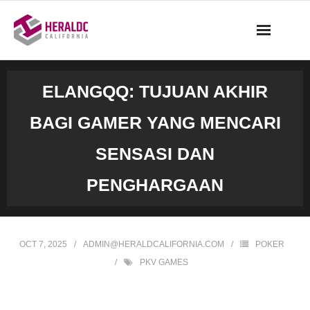
Skip
to
content
ELANGQQ: TUJUAN AKHIR
BAGI GAMER YANG MENCARI
SENSASI DAN
PENGHARGAAN
OCT 7, 2025
ADMIN@HERALDCALIFORNIA.COM
POKER
PKV GAMES