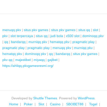
menuqq pkv
|
situs pkv games
|
situs pkv games
|
situs qq
|
slot
|
pkv
|
slot terpercaya
|
situs qq
|
judi bola
|
x500 slot
|
dominoqq pkv
|
qq
|
bandarqq
|
murniqq pkv
|
hematqq pkv
|
pragmatic play
|
pragmatic play
|
pragmatic play
|
menuqq pkv
|
murniqq pkv
|
hematqq pkv
|
dominoqq pkv
|
qq
|
bandarqq
|
situs pkv games
|
pkv qq
|
majestibet
|
miyaqq
|
gajibet
|
https://ahliqq.pkvgamesresmi.org/
Developed by
Shuttle Themes
. Powered by
WordPress
.
Home
Poker
Slot
Casino
SBOBET88
Togel