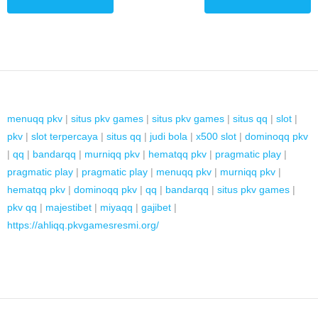
menuqq pkv
|
situs pkv games
|
situs pkv games
|
situs qq
|
slot
|
pkv
|
slot terpercaya
|
situs qq
|
judi bola
|
x500 slot
|
dominoqq pkv
|
qq
|
bandarqq
|
murniqq pkv
|
hematqq pkv
|
pragmatic play
|
pragmatic play
|
pragmatic play
|
menuqq pkv
|
murniqq pkv
|
hematqq pkv
|
dominoqq pkv
|
qq
|
bandarqq
|
situs pkv games
|
pkv qq
|
majestibet
|
miyaqq
|
gajibet
|
https://ahliqq.pkvgamesresmi.org/