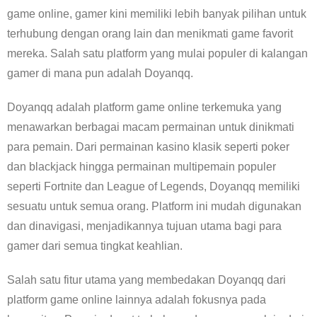
game online, gamer kini memiliki lebih banyak pilihan untuk
terhubung dengan orang lain dan menikmati game favorit
mereka. Salah satu platform yang mulai populer di kalangan
gamer di mana pun adalah Doyanqq.
Doyanqq adalah platform game online terkemuka yang
menawarkan berbagai macam permainan untuk dinikmati
para pemain. Dari permainan kasino klasik seperti poker
dan blackjack hingga permainan multipemain populer
seperti Fortnite dan League of Legends, Doyanqq memiliki
sesuatu untuk semua orang. Platform ini mudah digunakan
dan dinavigasi, menjadikannya tujuan utama bagi para
gamer dari semua tingkat keahlian.
Salah satu fitur utama yang membedakan Doyanqq dari
platform game online lainnya adalah fokusnya pada