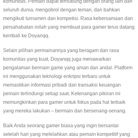
komunitas. Pemain dapat terhubung dengan orang lain dari
seluruh dunia, mengobrol dengan teman, dan bahkan
mengikuti turnamen dan kompetisi. Rasa kebersamaan dan
persahabatan inilah yang membuat para gamer terus datang
kembali ke Doyanqq.
Selain pilihan permainannya yang beragam dan rasa
komunitas yang kuat, Doyanqq juga menawarkan
pengalaman bermain game yang aman dan andal. Platform
ini menggunakan teknologi enkripsi terbaru untuk
memastikan informasi pribadi dan transaksi keuangan
pemain terlindungi setiap saat. Ketenangan pikiran ini
memungkinkan para gamer untuk fokus pada hal terbaik
yang mereka lakukan – bermain dan bersenang-senang.
Baik Anda seorang gamer biasa yang ingin bersantai
setelah hari yang melelahkan atau pemain kompetitif yang