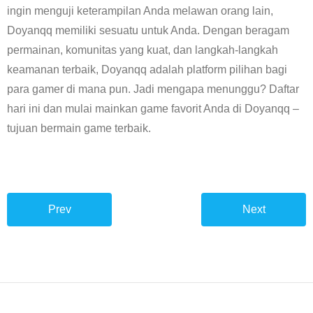
ingin menguji keterampilan Anda melawan orang lain,
Doyanqq memiliki sesuatu untuk Anda. Dengan beragam
permainan, komunitas yang kuat, dan langkah-langkah
keamanan terbaik, Doyanqq adalah platform pilihan bagi
para gamer di mana pun. Jadi mengapa menunggu? Daftar
hari ini dan mulai mainkan game favorit Anda di Doyanqq –
tujuan bermain game terbaik.
Prev
Next