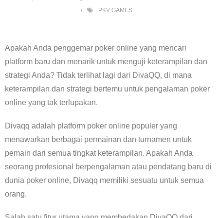
PKV GAMES
Apakah Anda penggemar poker online yang mencari
platform baru dan menarik untuk menguji keterampilan dan
strategi Anda? Tidak terlihat lagi dari DivaQQ, di mana
keterampilan dan strategi bertemu untuk pengalaman poker
online yang tak terlupakan.
Divaqq adalah platform poker online populer yang
menawarkan berbagai permainan dan turnamen untuk
pemain dari semua tingkat keterampilan. Apakah Anda
seorang profesional berpengalaman atau pendatang baru di
dunia poker online, Divaqq memiliki sesuatu untuk semua
orang.
Salah satu fitur utama yang membedakan DivaQQ dari