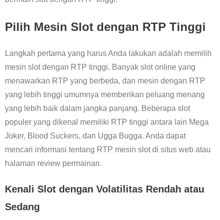
Pilih Mesin Slot dengan RTP Tinggi
Langkah pertama yang harus Anda lakukan adalah memilih
mesin slot dengan RTP tinggi. Banyak slot online yang
menawarkan RTP yang berbeda, dan mesin dengan RTP
yang lebih tinggi umumnya memberikan peluang menang
yang lebih baik dalam jangka panjang. Beberapa slot
populer yang dikenal memiliki RTP tinggi antara lain Mega
Joker, Blood Suckers, dan Ugga Bugga. Anda dapat
mencari informasi tentang RTP mesin slot di situs web atau
halaman review permainan.
Kenali Slot dengan Volatilitas Rendah atau
Sedang