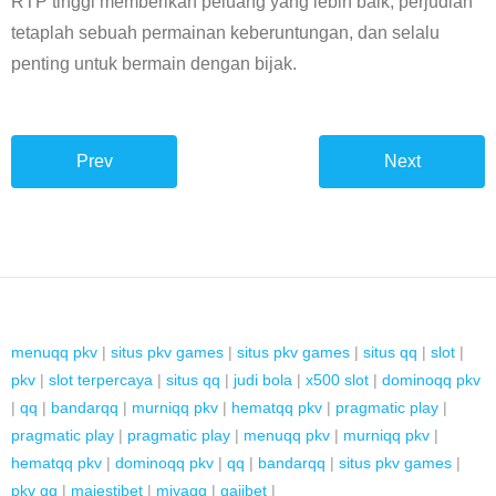
RTP tinggi memberikan peluang yang lebih baik, perjudian
tetaplah sebuah permainan keberuntungan, dan selalu
penting untuk bermain dengan bijak.
Prev
Next
menuqq pkv
|
situs pkv games
|
situs pkv games
|
situs qq
|
slot
|
pkv
|
slot terpercaya
|
situs qq
|
judi bola
|
x500 slot
|
dominoqq pkv
|
qq
|
bandarqq
|
murniqq pkv
|
hematqq pkv
|
pragmatic play
|
pragmatic play
|
pragmatic play
|
menuqq pkv
|
murniqq pkv
|
hematqq pkv
|
dominoqq pkv
|
qq
|
bandarqq
|
situs pkv games
|
pkv qq
|
majestibet
|
miyaqq
|
gajibet
|