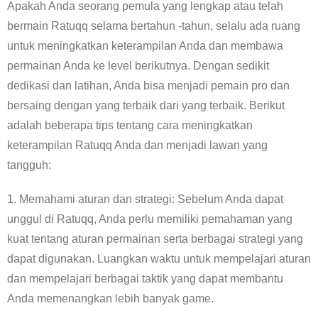
Apakah Anda seorang pemula yang lengkap atau telah
bermain Ratuqq selama bertahun -tahun, selalu ada ruang
untuk meningkatkan keterampilan Anda dan membawa
permainan Anda ke level berikutnya. Dengan sedikit
dedikasi dan latihan, Anda bisa menjadi pemain pro dan
bersaing dengan yang terbaik dari yang terbaik. Berikut
adalah beberapa tips tentang cara meningkatkan
keterampilan Ratuqq Anda dan menjadi lawan yang
tangguh:
1. Memahami aturan dan strategi: Sebelum Anda dapat
unggul di Ratuqq, Anda perlu memiliki pemahaman yang
kuat tentang aturan permainan serta berbagai strategi yang
dapat digunakan. Luangkan waktu untuk mempelajari aturan
dan mempelajari berbagai taktik yang dapat membantu
Anda memenangkan lebih banyak game.