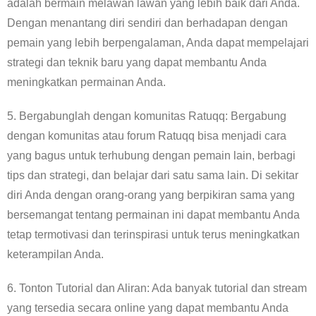
adalah bermain melawan lawan yang lebih baik dari Anda.
Dengan menantang diri sendiri dan berhadapan dengan
pemain yang lebih berpengalaman, Anda dapat mempelajari
strategi dan teknik baru yang dapat membantu Anda
meningkatkan permainan Anda.
5. Bergabunglah dengan komunitas Ratuqq: Bergabung
dengan komunitas atau forum Ratuqq bisa menjadi cara
yang bagus untuk terhubung dengan pemain lain, berbagi
tips dan strategi, dan belajar dari satu sama lain. Di sekitar
diri Anda dengan orang-orang yang berpikiran sama yang
bersemangat tentang permainan ini dapat membantu Anda
tetap termotivasi dan terinspirasi untuk terus meningkatkan
keterampilan Anda.
6. Tonton Tutorial dan Aliran: Ada banyak tutorial dan stream
yang tersedia secara online yang dapat membantu Anda