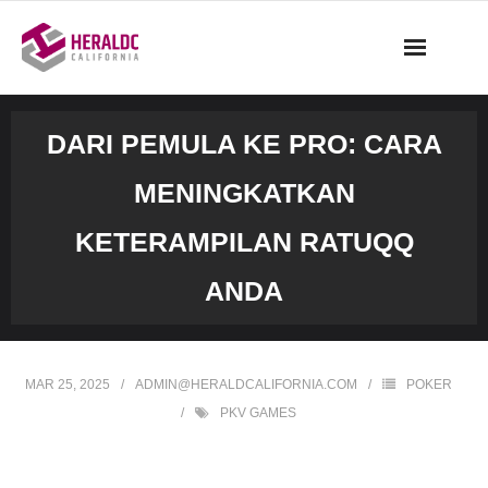
Skip
to
content
DARI PEMULA KE PRO: CARA
MENINGKATKAN
KETERAMPILAN RATUQQ
ANDA
MAR 25, 2025
ADMIN@HERALDCALIFORNIA.COM
POKER
PKV GAMES