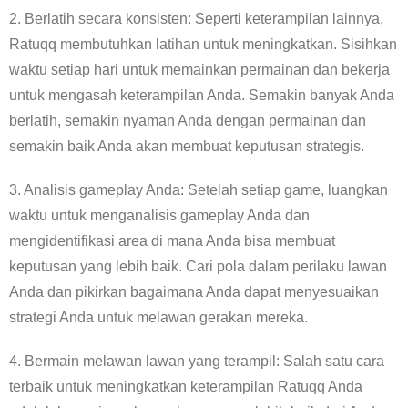
2. Berlatih secara konsisten: Seperti keterampilan lainnya,
Ratuqq membutuhkan latihan untuk meningkatkan. Sisihkan
waktu setiap hari untuk memainkan permainan dan bekerja
untuk mengasah keterampilan Anda. Semakin banyak Anda
berlatih, semakin nyaman Anda dengan permainan dan
semakin baik Anda akan membuat keputusan strategis.
3. Analisis gameplay Anda: Setelah setiap game, luangkan
waktu untuk menganalisis gameplay Anda dan
mengidentifikasi area di mana Anda bisa membuat
keputusan yang lebih baik. Cari pola dalam perilaku lawan
Anda dan pikirkan bagaimana Anda dapat menyesuaikan
strategi Anda untuk melawan gerakan mereka.
4. Bermain melawan lawan yang terampil: Salah satu cara
terbaik untuk meningkatkan keterampilan Ratuqq Anda