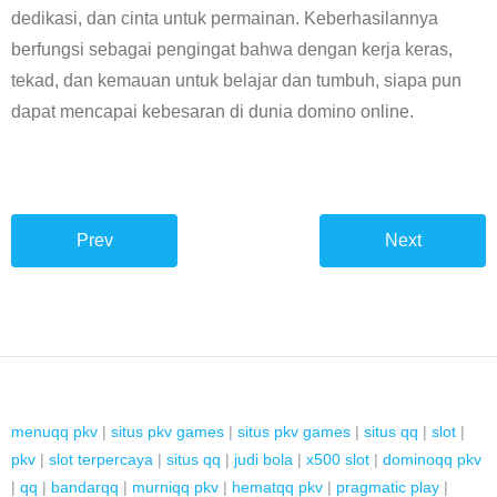
dedikasi, dan cinta untuk permainan. Keberhasilannya
berfungsi sebagai pengingat bahwa dengan kerja keras,
tekad, dan kemauan untuk belajar dan tumbuh, siapa pun
dapat mencapai kebesaran di dunia domino online.
Prev
Next
menuqq pkv
|
situs pkv games
|
situs pkv games
|
situs qq
|
slot
|
pkv
|
slot terpercaya
|
situs qq
|
judi bola
|
x500 slot
|
dominoqq pkv
|
qq
|
bandarqq
|
murniqq pkv
|
hematqq pkv
|
pragmatic play
|