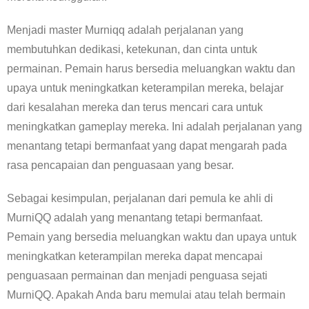
Menjadi master Murniqq adalah perjalanan yang
membutuhkan dedikasi, ketekunan, dan cinta untuk
permainan. Pemain harus bersedia meluangkan waktu dan
upaya untuk meningkatkan keterampilan mereka, belajar
dari kesalahan mereka dan terus mencari cara untuk
meningkatkan gameplay mereka. Ini adalah perjalanan yang
menantang tetapi bermanfaat yang dapat mengarah pada
rasa pencapaian dan penguasaan yang besar.
Sebagai kesimpulan, perjalanan dari pemula ke ahli di
MurniQQ adalah yang menantang tetapi bermanfaat.
Pemain yang bersedia meluangkan waktu dan upaya untuk
meningkatkan keterampilan mereka dapat mencapai
penguasaan permainan dan menjadi penguasa sejati
MurniQQ. Apakah Anda baru memulai atau telah bermain