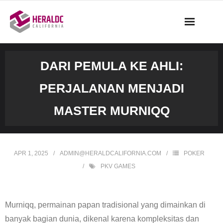
Skip
to
content
DARI PEMULA KE AHLI:
PERJALANAN MENJADI
MASTER MURNIQQ
APR 1, 2025
ADMIN@HERALDCALIFORNIA.COM
POKER
PKV GAMES
Murniqq, permainan papan tradisional yang dimainkan di
banyak bagian dunia, dikenal karena kompleksitas dan