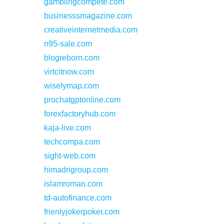
gamblingcompete.com
businesssmagazine.com
creativeinternetmedia.com
n95-sale.com
blogreborn.com
virtcitnow.com
wiselymap.com
prochatgptonline.com
forexfactoryhub.com
kaja-live.com
techcompa.com
sight-web.com
himadrigroup.com
islamroman.com
td-autofinance.com
frienlyjokerpoker.com