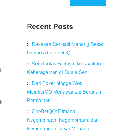
Recent Posts
Rasakan Sensasi Menang Besar
bersama GoldenQQ
Seni Lintas Budaya: Merayakan
t
Keberagaman di Dunia Seni
Dari Poker hingga Slot:
MemberQQ Menawarkan Beragam
Permainan
uk
OneBetQQ: Dimana
Kegembiraan, Kegembiraan, dan
Kemenangan Besar Menanti
.