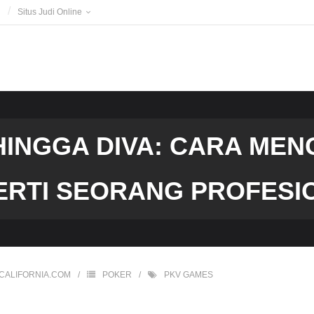
l
Situs Judi Online
HINGGA DIVA: CARA MEN
ERTI SEORANG PROFESI
ALIFORNIA.COM
POKER
PKV GAMES