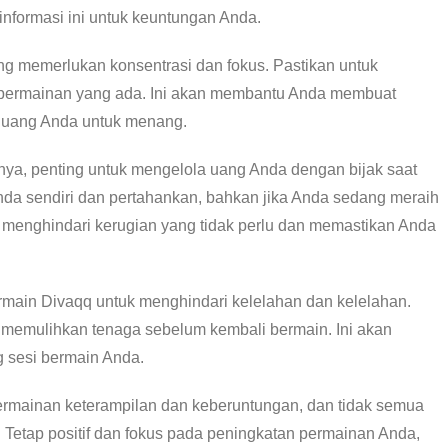
nformasi ini untuk keuntungan Anda.
ng memerlukan konsentrasi dan fokus. Pastikan untuk
 permainan yang ada. Ini akan membantu Anda membuat
eluang Anda untuk menang.
nnya, penting untuk mengelola uang Anda dengan bijak saat
nda sendiri dan pertahankan, bahkan jika Anda sedang meraih
menghindari kerugian yang tidak perlu dan memastikan Anda
 bermain Divaqq untuk menghindari kelelahan dan kelelahan.
n memulihkan tenaga sebelum kembali bermain. Ini akan
 sesi bermain Anda.
 permainan keterampilan dan keberuntungan, dan tidak semua
 Tetap positif dan fokus pada peningkatan permainan Anda,