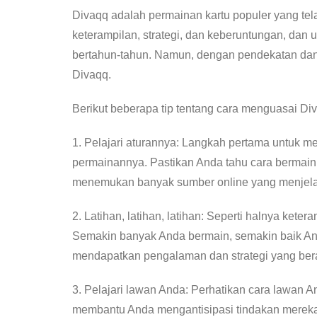
Divaqq adalah permainan kartu populer yang te
keterampilan, strategi, dan keberuntungan, dan
bertahun-tahun. Namun, dengan pendekatan dan p
Divaqq.
Berikut beberapa tip tentang cara menguasai Div
1. Pelajari aturannya: Langkah pertama untuk 
permainannya. Pastikan Anda tahu cara bermain
menemukan banyak sumber online yang menjelas
2. Latihan, latihan, latihan: Seperti halnya ke
Semakin banyak Anda bermain, semakin baik An
mendapatkan pengalaman dan strategi yang be
3. Pelajari lawan Anda: Perhatikan cara lawan A
membantu Anda mengantisipasi tindakan mereka