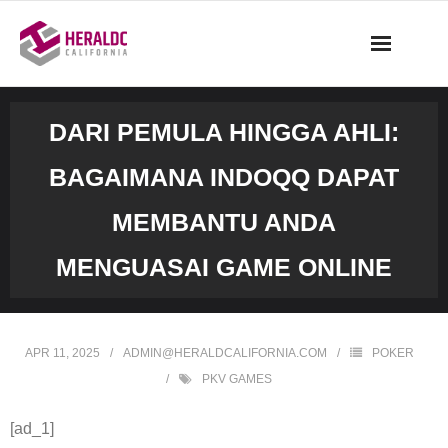
Skip
to
content
DARI PEMULA HINGGA AHLI:
BAGAIMANA INDOQQ DAPAT
MEMBANTU ANDA
MENGUASAI GAME ONLINE
APR 11, 2025
ADMIN@HERALDCALIFORNIA.COM
POKER
PKV GAMES
[ad_1]