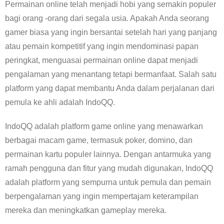
Permainan online telah menjadi hobi yang semakin populer
bagi orang -orang dari segala usia. Apakah Anda seorang
gamer biasa yang ingin bersantai setelah hari yang panjang
atau pemain kompetitif yang ingin mendominasi papan
peringkat, menguasai permainan online dapat menjadi
pengalaman yang menantang tetapi bermanfaat. Salah satu
platform yang dapat membantu Anda dalam perjalanan dari
pemula ke ahli adalah IndoQQ.
IndoQQ adalah platform game online yang menawarkan
berbagai macam game, termasuk poker, domino, dan
permainan kartu populer lainnya. Dengan antarmuka yang
ramah pengguna dan fitur yang mudah digunakan, IndoQQ
adalah platform yang sempurna untuk pemula dan pemain
berpengalaman yang ingin mempertajam keterampilan
mereka dan meningkatkan gameplay mereka.