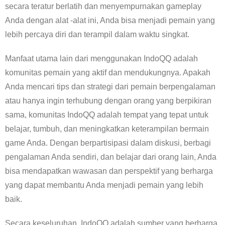
secara teratur berlatih dan menyempurnakan gameplay
Anda dengan alat -alat ini, Anda bisa menjadi pemain yang
lebih percaya diri dan terampil dalam waktu singkat.
Manfaat utama lain dari menggunakan IndoQQ adalah
komunitas pemain yang aktif dan mendukungnya. Apakah
Anda mencari tips dan strategi dari pemain berpengalaman
atau hanya ingin terhubung dengan orang yang berpikiran
sama, komunitas IndoQQ adalah tempat yang tepat untuk
belajar, tumbuh, dan meningkatkan keterampilan bermain
game Anda. Dengan berpartisipasi dalam diskusi, berbagi
pengalaman Anda sendiri, dan belajar dari orang lain, Anda
bisa mendapatkan wawasan dan perspektif yang berharga
yang dapat membantu Anda menjadi pemain yang lebih
baik.
Secara keseluruhan, IndoQQ adalah sumber yang berharga