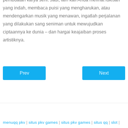
yang indah, membaca puisi yang mengharukan, atau
mendengarkan musik yang menawan, ingatlah perjalanan
yang dilakukan sang seniman untuk mewujudkan
ciptaannya ke dunia – dan hargai keajaiban proses
artistiknya.
Prev
Next
menuqq pkv
|
situs pkv games
|
situs pkv games
|
situs qq
|
slot
|