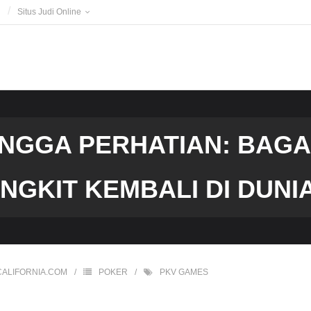
l
Situs Judi Online
INGGA PERHATIAN: BAG
GKIT KEMBALI DI DUNIA
ALIFORNIA.COM
POKER
PKV GAMES