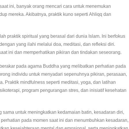
 saat ini, banyak orang mencari cara untuk menemukan
p mereka. Akibatnya, praktik kuno seperti Ahliqq dan
.
ah praktik spiritual yang berasal dari dunia Islam. Ini berfokus
n yang ilahi melalui doa, meditasi, dan refleksi diri.
aat ini dan memperhatikan pikiran dan tindakan seseorang.
g berakar pada agama Buddha yang melibatkan perhatian pada
rong individu untuk menyadari sepenuhnya pikiran, perasaan,
. Praktik mindfulness seperti meditasi, yoga, dan latihan
oterapi, program pengurangan stres, dan inisiatif kesehatan
ng sama untuk meningkatkan kedamaian batin, kesadaran diri,
 perhatian pada momen saat ini dan menumbuhkan kesadaran,
katkan kesejahteraan mental dan emosional, serta meningkatkan