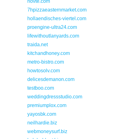
novte.com
7hpizzaeasternmarket.com
hollaendisches-viertel.com
proengine-ultra24.com
lifewithoutlanyards.com
traida.net
kitchandhoney.com
metro-bistro.com
howtosolv.com
delicesdemanon.com
testboo.com
weddingdressstudio.com
premiumplox.com
yayosbk.com
neilhardie.biz
webmoneysurf.biz