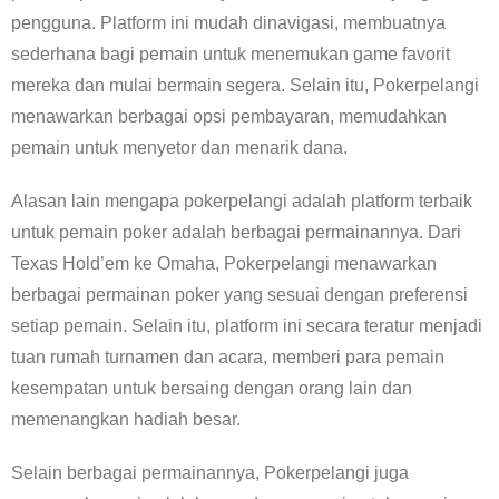
pengguna. Platform ini mudah dinavigasi, membuatnya
sederhana bagi pemain untuk menemukan game favorit
mereka dan mulai bermain segera. Selain itu, Pokerpelangi
menawarkan berbagai opsi pembayaran, memudahkan
pemain untuk menyetor dan menarik dana.
Alasan lain mengapa pokerpelangi adalah platform terbaik
untuk pemain poker adalah berbagai permainannya. Dari
Texas Hold’em ke Omaha, Pokerpelangi menawarkan
berbagai permainan poker yang sesuai dengan preferensi
setiap pemain. Selain itu, platform ini secara teratur menjadi
tuan rumah turnamen dan acara, memberi para pemain
kesempatan untuk bersaing dengan orang lain dan
memenangkan hadiah besar.
Selain berbagai permainannya, Pokerpelangi juga