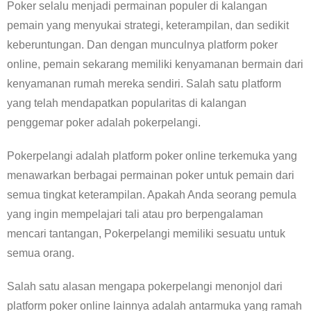
Poker selalu menjadi permainan populer di kalangan
pemain yang menyukai strategi, keterampilan, dan sedikit
keberuntungan. Dan dengan munculnya platform poker
online, pemain sekarang memiliki kenyamanan bermain dari
kenyamanan rumah mereka sendiri. Salah satu platform
yang telah mendapatkan popularitas di kalangan
penggemar poker adalah pokerpelangi.
Pokerpelangi adalah platform poker online terkemuka yang
menawarkan berbagai permainan poker untuk pemain dari
semua tingkat keterampilan. Apakah Anda seorang pemula
yang ingin mempelajari tali atau pro berpengalaman
mencari tantangan, Pokerpelangi memiliki sesuatu untuk
semua orang.
Salah satu alasan mengapa pokerpelangi menonjol dari
platform poker online lainnya adalah antarmuka yang ramah