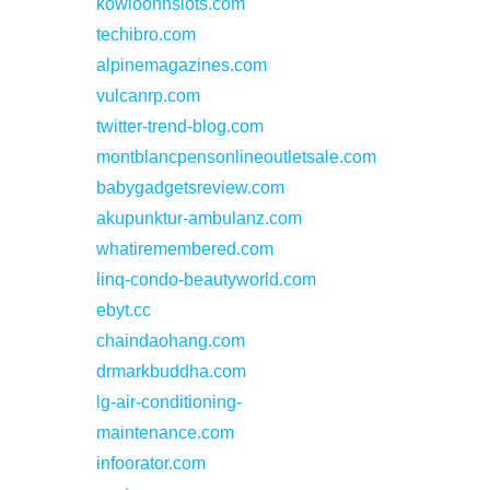
kowloonnslots.com
techibro.com
alpinemagazines.com
vulcanrp.com
twitter-trend-blog.com
montblancpensonlineoutletsale.com
babygadgetsreview.com
akupunktur-ambulanz.com
whatiremembered.com
linq-condo-beautyworld.com
ebyt.cc
chaindaohang.com
drmarkbuddha.com
lg-air-conditioning-
maintenance.com
infoorator.com