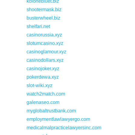
kolohebluet.biz
shootermask.biz
busterwheel.biz
shelfari.net
casinorussia.xyz
slotumcasino.xyz
casinoglamour.xyz
casinodollars.xyz
casinojoker.xyz
pokerdewa.xyz
slot-wiki.xyz
watch2match.com
galenaseo.com
myglobaltrustbank.com
employmentlawlawyergo.com
medicalmalpracticelawyersinc.com