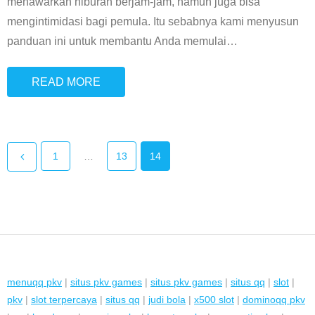
menawarkan hiburan berjam-jam, namun juga bisa
mengintimidasi bagi pemula. Itu sebabnya kami menyusun
panduan ini untuk membantu Anda memulai
…
READ MORE
1
…
13
14
menuqq pkv
|
situs pkv games
|
situs pkv games
|
situs qq
|
slot
|
pkv
|
slot terpercaya
|
situs qq
|
judi bola
|
x500 slot
|
dominoqq pkv