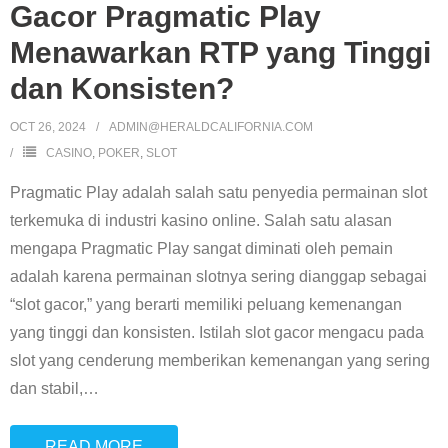
Gacor Pragmatic Play
Menawarkan RTP yang Tinggi
dan Konsisten?
OCT 26, 2024
ADMIN@HERALDCALIFORNIA.COM
CASINO
,
POKER
,
SLOT
Pragmatic Play adalah salah satu penyedia permainan slot
terkemuka di industri kasino online. Salah satu alasan
mengapa Pragmatic Play sangat diminati oleh pemain
adalah karena permainan slotnya sering dianggap sebagai
“slot gacor,” yang berarti memiliki peluang kemenangan
yang tinggi dan konsisten. Istilah slot gacor mengacu pada
slot yang cenderung memberikan kemenangan yang sering
dan stabil,
…
READ MORE