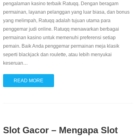
pengalaman kasino terbaik Ratuqq. Dengan beragam
permainan, layanan pelanggan yang luar biasa, dan bonus
yang melimpah, Ratuqq adalah tujuan utama para
penggemar judi online. Ratuqq menawarkan berbagai
permainan kasino untuk memenuhi preferensi setiap
pemain. Baik Anda penggemar permainan meja klasik
seperti blackjack dan roulette, atau lebih menyukai
keseruan
…
READ MORE
Slot Gacor – Mengapa Slot