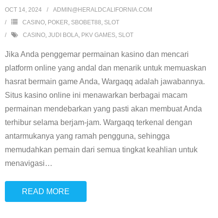
OCT 14, 2024
ADMIN@HERALDCALIFORNIA.COM
CASINO
,
POKER
,
SBOBET88
,
SLOT
CASINO
,
JUDI BOLA
,
PKV GAMES
,
SLOT
Jika Anda penggemar permainan kasino dan mencari
platform online yang andal dan menarik untuk memuaskan
hasrat bermain game Anda, Wargaqq adalah jawabannya.
Situs kasino online ini menawarkan berbagai macam
permainan mendebarkan yang pasti akan membuat Anda
terhibur selama berjam-jam. Wargaqq terkenal dengan
antarmukanya yang ramah pengguna, sehingga
memudahkan pemain dari semua tingkat keahlian untuk
menavigasi
…
READ MORE