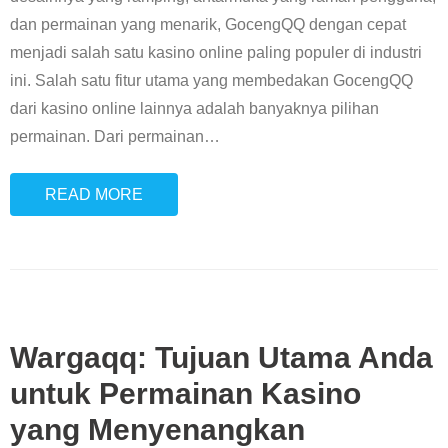
dan permainan yang menarik, GocengQQ dengan cepat
menjadi salah satu kasino online paling populer di industri
ini. Salah satu fitur utama yang membedakan GocengQQ
dari kasino online lainnya adalah banyaknya pilihan
permainan. Dari permainan
…
READ MORE
Wargaqq: Tujuan Utama Anda
untuk Permainan Kasino
yang Menyenangkan