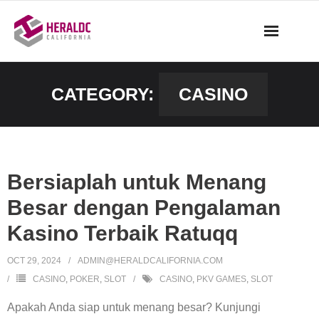
Skip
to
content
CATEGORY:
CASINO
Bersiaplah untuk Menang
Besar dengan Pengalaman
Kasino Terbaik Ratuqq
OCT 29, 2024
ADMIN@HERALDCALIFORNIA.COM
CASINO
,
POKER
,
SLOT
CASINO
,
PKV GAMES
,
SLOT
Apakah Anda siap untuk menang besar? Kunjungi