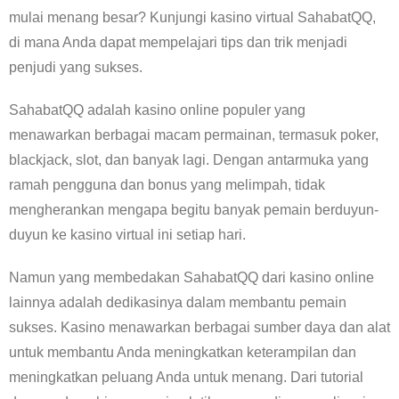
mulai menang besar? Kunjungi kasino virtual SahabatQQ,
di mana Anda dapat mempelajari tips dan trik menjadi
penjudi yang sukses.
SahabatQQ adalah kasino online populer yang
menawarkan berbagai macam permainan, termasuk poker,
blackjack, slot, dan banyak lagi. Dengan antarmuka yang
ramah pengguna dan bonus yang melimpah, tidak
mengherankan mengapa begitu banyak pemain berduyun-
duyun ke kasino virtual ini setiap hari.
Namun yang membedakan SahabatQQ dari kasino online
lainnya adalah dedikasinya dalam membantu pemain
sukses. Kasino menawarkan berbagai sumber daya dan alat
untuk membantu Anda meningkatkan keterampilan dan
meningkatkan peluang Anda untuk menang. Dari tutorial