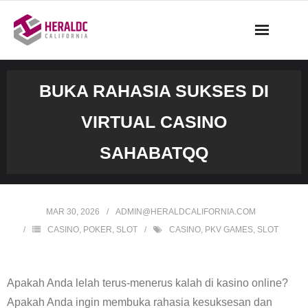
Skip
to
content
BUKA RAHASIA SUKSES DI
VIRTUAL CASINO
SAHABATQQ
MAR 30, 2026
ADMIN@HERALDCALIFORNIA.COM
CASINO
,
POKER
,
SLOT
CASINO
,
PKV GAMES
,
SLOT
Apakah Anda lelah terus-menerus kalah di kasino online?
Apakah Anda ingin membuka rahasia kesuksesan dan