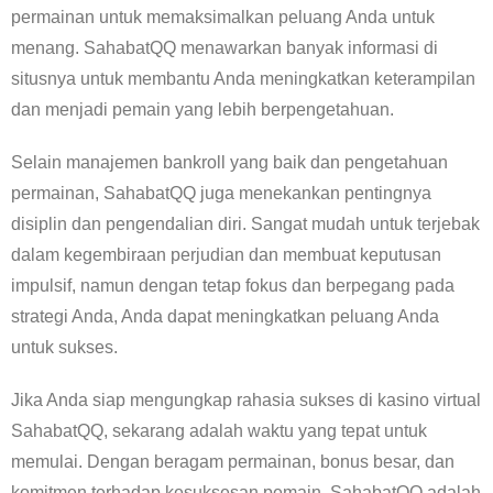
permainan untuk memaksimalkan peluang Anda untuk
menang. SahabatQQ menawarkan banyak informasi di
situsnya untuk membantu Anda meningkatkan keterampilan
dan menjadi pemain yang lebih berpengetahuan.
Selain manajemen bankroll yang baik dan pengetahuan
permainan, SahabatQQ juga menekankan pentingnya
disiplin dan pengendalian diri. Sangat mudah untuk terjebak
dalam kegembiraan perjudian dan membuat keputusan
impulsif, namun dengan tetap fokus dan berpegang pada
strategi Anda, Anda dapat meningkatkan peluang Anda
untuk sukses.
Jika Anda siap mengungkap rahasia sukses di kasino virtual
SahabatQQ, sekarang adalah waktu yang tepat untuk
memulai. Dengan beragam permainan, bonus besar, dan
komitmen terhadap kesuksesan pemain, SahabatQQ adalah