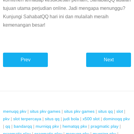
tujuan utama perjudian online. Jadi mengapa menunggu?
Kunjungi SahabatQQ hari ini dan mulailah meraih
kemenangan besar!
Prev
Next
menuqq pkv
|
situs pkv games
|
situs pkv games
|
situs qq
|
slot
|
pkv
|
slot terpercaya
|
situs qq
|
judi bola
|
x500 slot
|
dominoqq pkv
|
qq
|
bandarqq
|
murniqq pkv
|
hematqq pkv
|
pragmatic play
|
pragmatic play
|
pragmatic play
|
menuqq pkv
|
murniqq pkv
|