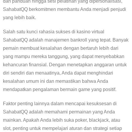
dan panduan hingga sesi pelatihan yang dipersonalisasi,
SahabatQQ berkomitmen membantu Anda menjadi penjudi
yang lebih baik.
Salah satu kunci rahasia sukses di kasino virtual
SahabatQQ adalah manajemen bankroll yang tepat. Banyak
pemain membuat kesalahan dengan bertaruh lebih dari
yang mampu mereka tanggung, yang dapat menyebabkan
kehancuran finansial. Dengan menetapkan anggaran untuk
diri sendiri dan menaatinya, Anda dapat menghindari
kesalahan umum ini dan memastikan bahwa Anda
mendapatkan pengalaman bermain game yang positif.
Faktor penting lainnya dalam mencapai kesuksesan di
SahabatQQ adalah memahami permainan yang Anda
mainkan. Apakah Anda lebih suka poker, blackjack, atau
slot, penting untuk mempelajari aturan dan strategi setiap