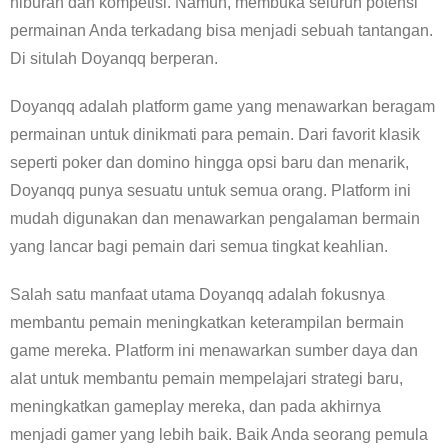
hiburan dan kompetisi. Namun, membuka seluruh potensi
permainan Anda terkadang bisa menjadi sebuah tantangan.
Di situlah Doyanqq berperan.
Doyanqq adalah platform game yang menawarkan beragam
permainan untuk dinikmati para pemain. Dari favorit klasik
seperti poker dan domino hingga opsi baru dan menarik,
Doyanqq punya sesuatu untuk semua orang. Platform ini
mudah digunakan dan menawarkan pengalaman bermain
yang lancar bagi pemain dari semua tingkat keahlian.
Salah satu manfaat utama Doyanqq adalah fokusnya
membantu pemain meningkatkan keterampilan bermain
game mereka. Platform ini menawarkan sumber daya dan
alat untuk membantu pemain mempelajari strategi baru,
meningkatkan gameplay mereka, dan pada akhirnya
menjadi gamer yang lebih baik. Baik Anda seorang pemula