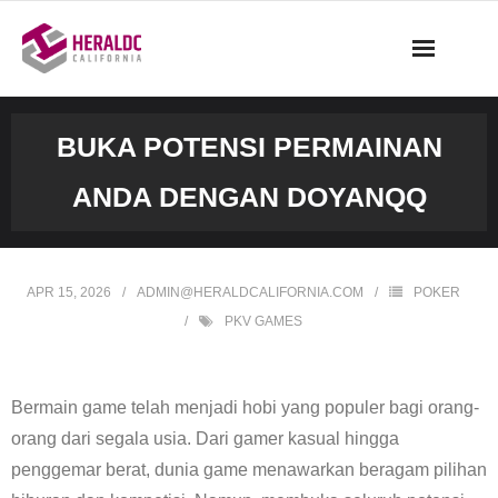
Skip
to
content
BUKA POTENSI PERMAINAN
ANDA DENGAN DOYANQQ
APR 15, 2026
ADMIN@HERALDCALIFORNIA.COM
POKER
PKV GAMES
Bermain game telah menjadi hobi yang populer bagi orang-
orang dari segala usia. Dari gamer kasual hingga
penggemar berat, dunia game menawarkan beragam pilihan