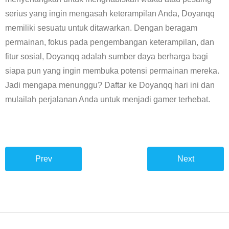
serius yang ingin mengasah keterampilan Anda, Doyanqq
memiliki sesuatu untuk ditawarkan. Dengan beragam
permainan, fokus pada pengembangan keterampilan, dan
fitur sosial, Doyanqq adalah sumber daya berharga bagi
siapa pun yang ingin membuka potensi permainan mereka.
Jadi mengapa menunggu? Daftar ke Doyanqq hari ini dan
mulailah perjalanan Anda untuk menjadi gamer terhebat.
Prev
Next