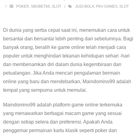
POKER
,
SBOBET88
,
SLOT
JUDI BOLA
,
PKV GAMES
,
SLOT
Di dunia yang serba cepat saat ini, menemukan cara untuk
bersantai dan bersantai lebih penting dari sebelumnya. Bagi
banyak orang, beralih ke game online telah menjadi cara
populer untuk menghindari tekanan kehidupan sehari -hari
dan membenamkan diri dalam dunia kegembiraan dan
petualangan. Jika Anda mencari pengalaman bermain
online yang baru dan mendebarkan, Maindomino99 adalah
tempat yang sempurna untuk memulai.
Maindomino99 adalah platform game online terkemuka
yang menawarkan berbagai macam game yang sesuai
dengan setiap selera dan preferensi. Apakah Anda
penggemar permainan kartu klasik seperti poker dan