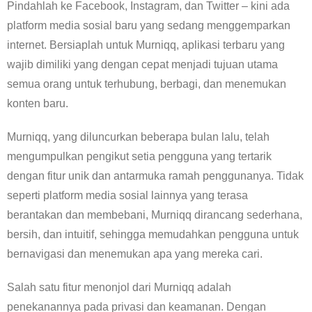
Pindahlah ke Facebook, Instagram, dan Twitter – kini ada
platform media sosial baru yang sedang menggemparkan
internet. Bersiaplah untuk Murniqq, aplikasi terbaru yang
wajib dimiliki yang dengan cepat menjadi tujuan utama
semua orang untuk terhubung, berbagi, dan menemukan
konten baru.
Murniqq, yang diluncurkan beberapa bulan lalu, telah
mengumpulkan pengikut setia pengguna yang tertarik
dengan fitur unik dan antarmuka ramah penggunanya. Tidak
seperti platform media sosial lainnya yang terasa
berantakan dan membebani, Murniqq dirancang sederhana,
bersih, dan intuitif, sehingga memudahkan pengguna untuk
bernavigasi dan menemukan apa yang mereka cari.
Salah satu fitur menonjol dari Murniqq adalah
penekanannya pada privasi dan keamanan. Dengan