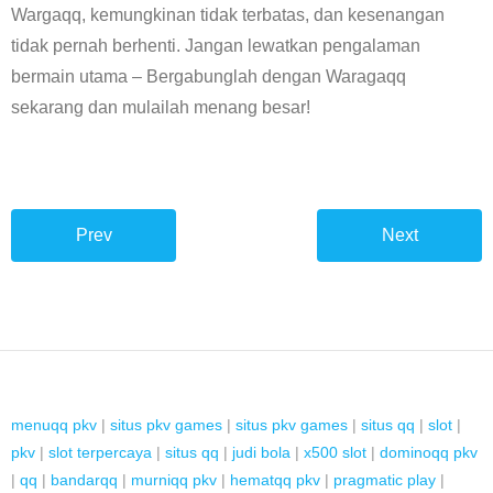
Wargaqq, kemungkinan tidak terbatas, dan kesenangan
tidak pernah berhenti. Jangan lewatkan pengalaman
bermain utama – Bergabunglah dengan Waragaqq
sekarang dan mulailah menang besar!
Prev
Next
menuqq pkv
|
situs pkv games
|
situs pkv games
|
situs qq
|
slot
|
pkv
|
slot terpercaya
|
situs qq
|
judi bola
|
x500 slot
|
dominoqq pkv
|
qq
|
bandarqq
|
murniqq pkv
|
hematqq pkv
|
pragmatic play
|