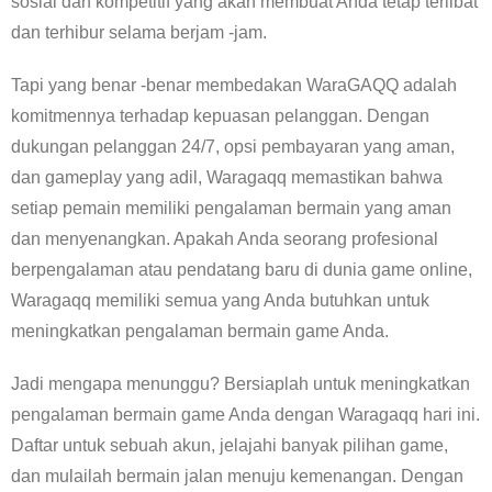
sosial dan kompetitif yang akan membuat Anda tetap terlibat
dan terhibur selama berjam -jam.
Tapi yang benar -benar membedakan WaraGAQQ adalah
komitmennya terhadap kepuasan pelanggan. Dengan
dukungan pelanggan 24/7, opsi pembayaran yang aman,
dan gameplay yang adil, Waragaqq memastikan bahwa
setiap pemain memiliki pengalaman bermain yang aman
dan menyenangkan. Apakah Anda seorang profesional
berpengalaman atau pendatang baru di dunia game online,
Waragaqq memiliki semua yang Anda butuhkan untuk
meningkatkan pengalaman bermain game Anda.
Jadi mengapa menunggu? Bersiaplah untuk meningkatkan
pengalaman bermain game Anda dengan Waragaqq hari ini.
Daftar untuk sebuah akun, jelajahi banyak pilihan game,
dan mulailah bermain jalan menuju kemenangan. Dengan